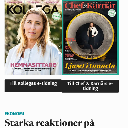
Till Kollegas e-tidning
Till Chef & Karriärs e-
tidning
EKONOMI
Starka reaktioner på