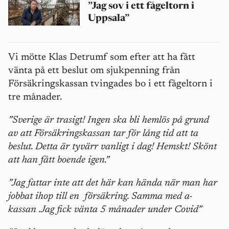
”Jag sov i ett fågeltorn i
Uppsala”
Vi mötte Klas Detrumf som efter att ha fått
vänta på ett beslut om sjukpenning från
Försäkringskassan tvingades bo i ett fågeltorn i
tre månader.
”Sverige är trasigt! Ingen ska bli hemlös på grund
av att Försäkringskassan tar för lång tid att ta
beslut. Detta är tyvärr vanligt i dag! Hemskt! Skönt
att han fått boende igen.”
”Jag fattar inte att det här kan hända när man har
jobbat ihop till en
försäkring. Samma med a-
kassan .Jag fick vänta 5 månader under Covid”