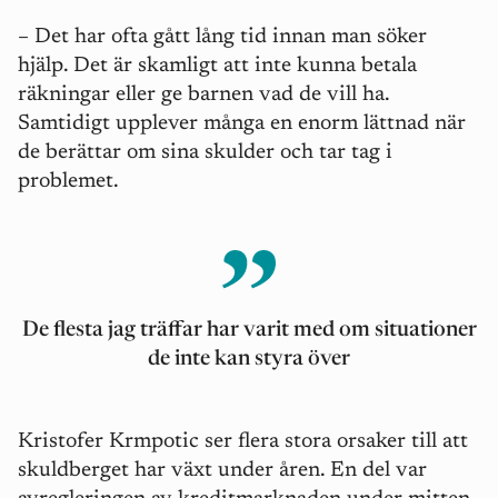
– Det har ofta gått lång tid innan man söker
hjälp. Det är skamligt att inte kunna betala
räkningar eller ge barnen vad de vill ha.
Samtidigt upplever många en enorm lättnad när
de berättar om sina skulder och tar tag i
problemet.
De flesta jag träffar har varit med om situationer
de inte kan styra över
Kristofer Krmpotic ser flera stora orsaker till att
skuldberget har växt under åren. En del var