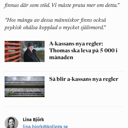
finnas där som stöd. Vi måste prata mer om detta.”
”Hos många av dessa människor finns också
psykisk ohälsa kopplad o mycket självmord.”
A-kassans nya regler:
Thomas ska leva på 5 000 i
månaden
Så blir a-kassans nya regler
Lina Björk
lina.bjork@kollega.se