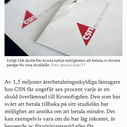
Enligt CSN skulle fler kunna nyttja möjligheten att betala in mindre
pengar för sina studielån.
Foto: Jessica Gow/TT
Av 1,5 miljoner återbetalningsskyldiga låntagare
hos CSN får ungefär sex procent varje år en
skuld överlämnad till Kronofogden. Den som har
svårt att betala tillbaka på sitt studielån har
möjlighet att ansöka om att betala mindre. Det
kan exempelvis vara om du har låg inkomst, är
beroende av försörjningsstöd eller får