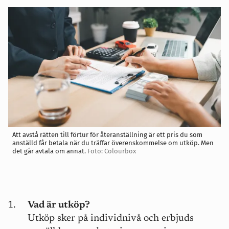
Att avstå rätten till förtur för återanställning är ett pris du som
anställd får betala när du träffar överenskommelse om utköp. Men
det går avtala om annat.
Foto: Colourbox
Vad är utköp?
Utköp sker på individnivå och erbjuds