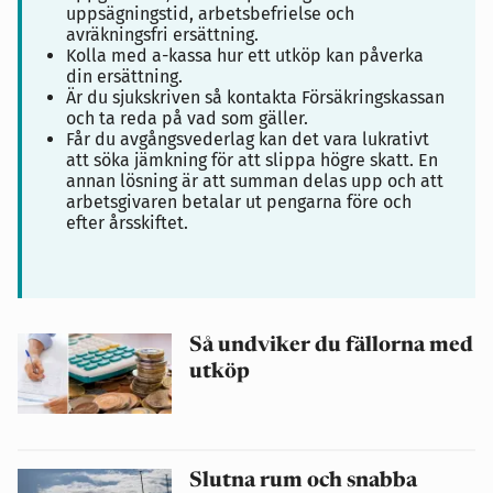
uppsägningstid, arbetsbefrielse och
avräkningsfri ersättning.
Kolla med a-kassa hur ett utköp kan påverka
din ersättning.
Är du sjukskriven så kontakta Försäkringskassan
och ta reda på vad som gäller.
Får du avgångsvederlag kan det vara lukrativt
att söka jämkning för att slippa högre skatt. En
annan lösning är att summan delas upp och att
arbetsgivaren betalar ut pengarna före och
efter årsskiftet.
Så undviker du fällorna med
utköp
Slutna rum och snabba