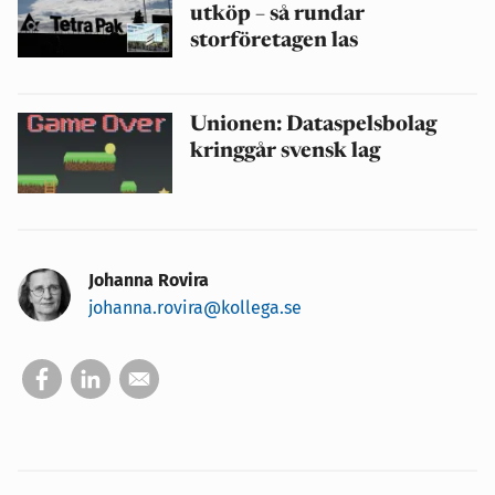
utköp – så rundar
storföretagen las
Unionen: Dataspelsbolag
kringgår svensk lag
Johanna Rovira
johanna.rovira@kollega.se