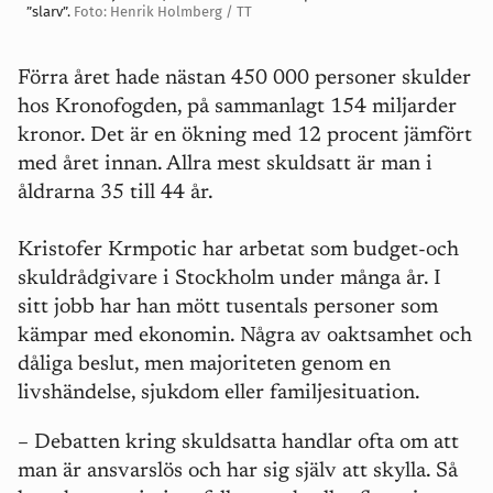
”slarv”.
Foto: Henrik Holmberg / TT
Förra året hade nästan 450 000 personer skulder
hos Kronofogden, på sammanlagt 154 miljarder
kronor. Det är en ökning med 12 procent jämfört
med året innan. Allra mest skuldsatt är man i
åldrarna 35 till 44 år.
Kristofer Krmpotic har arbetat som budget-och
skuldrådgivare i Stockholm under många år. I
sitt jobb har han mött tusentals personer som
kämpar med ekonomin. Några av oaktsamhet och
dåliga beslut, men majoriteten genom en
livshändelse, sjukdom eller familjesituation.
– Debatten kring skuldsatta handlar ofta om att
man är ansvarslös och har sig själv att skylla. Så