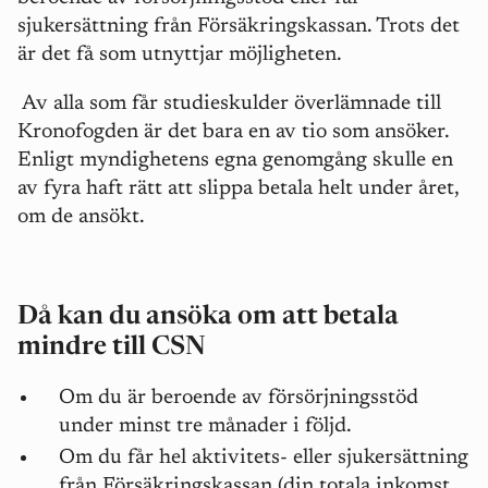
sjukersättning från Försäkringskassan. Trots det
är det få som utnyttjar möjligheten.
Av alla som får studieskulder överlämnade till
Kronofogden är det bara en av tio som ansöker.
Enligt myndighetens egna genomgång skulle en
av fyra haft rätt att slippa betala helt under året,
om de ansökt.
Då kan du ansöka om att betala
mindre till CSN
Om du är beroende av försörjningsstöd
under minst tre månader i följd.
Om du får hel aktivitets- eller sjukersättning
från Försäkringskassan (din totala inkomst