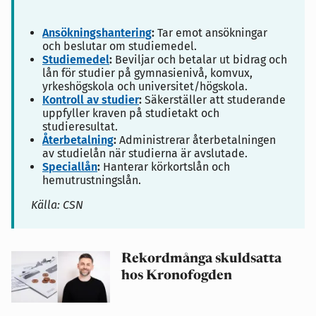
Ansökningshantering
:
Tar emot ansökningar
och beslutar om studiemedel.
Studiemedel
:
Beviljar och betalar ut bidrag och
lån för studier på gymnasienivå, komvux,
yrkeshögskola och universitet/högskola.
Kontroll av studier
:
Säkerställer att studerande
uppfyller kraven på studietakt och
studieresultat.
Återbetalning
:
Administrerar återbetalningen
av studielån när studierna är avslutade.
Speciallån
:
Hanterar körkortslån och
hemutrustningslån.
Källa: CSN
Rekordmånga skuldsatta
hos Kronofogden