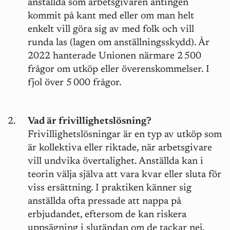
anställda som arbetsgivaren antingen
kommit på kant med eller om man helt
enkelt vill göra sig av med folk och vill
runda las (lagen om anställningsskydd). År
2022 hanterade Unionen närmare 2 500
frågor om utköp eller överenskommelser. I
fjol över 5 000 frågor.
Vad är frivillighetslösning?
Frivillighetslösningar är en typ av utköp som
är kollektiva eller riktade, när arbetsgivare
vill undvika övertalighet. Anställda kan i
teorin välja själva att vara kvar eller sluta för
viss ersättning. I praktiken känner sig
anställda ofta pressade att nappa på
erbjudandet, eftersom de kan riskera
uppsägning i slutändan om de tackar nej.