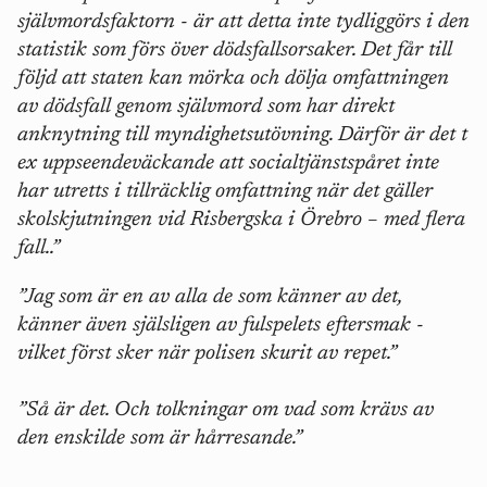
självmordsfaktorn - är att detta inte tydliggörs i den
statistik som förs över dödsfallsorsaker. Det får till
följd att staten kan mörka och dölja omfattningen
av dödsfall genom självmord som har direkt
anknytning till myndighetsutövning. Därför är det t
ex uppseendeväckande att socialtjänstspåret inte
har utretts i tillräcklig omfattning när det gäller
skolskjutningen vid Risbergska i Örebro – med flera
fall..”
”Jag som är en av alla de som känner av det,
känner även själsligen av fulspelets eftersmak -
vilket först sker när polisen skurit av repet.”
”Så är det. Och tolkningar om vad som krävs av
den enskilde som är hårresande.”