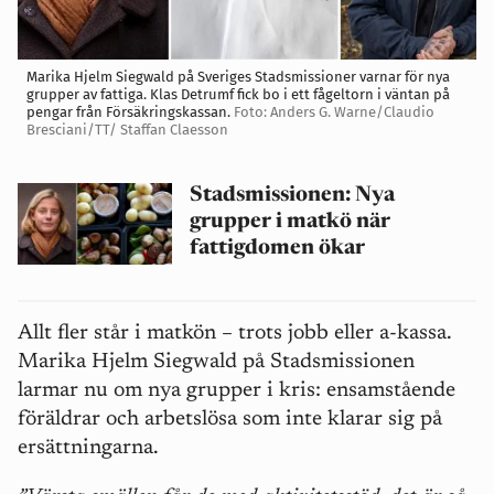
Marika Hjelm Siegwald på Sveriges Stadsmissioner varnar för nya
grupper av fattiga. Klas Detrumf fick bo i ett fågeltorn i väntan på
pengar från Försäkringskassan.
Foto: Anders G. Warne/Claudio
Bresciani/TT/ Staffan Claesson
Stadsmissionen: Nya
grupper i matkö när
fattigdomen ökar
Allt fler står i matkön – trots jobb eller a‑kassa.
Marika Hjelm Siegwald på Stadsmissionen
larmar nu om nya grupper i kris: ensamstående
föräldrar och arbetslösa som inte klarar sig på
ersättningarna.