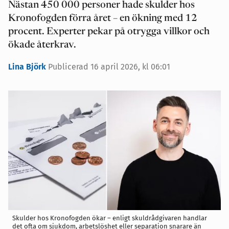
Nästan 450 000 personer hade skulder hos
Kronofogden förra året – en ökning med 12
procent. Experter pekar på otrygga villkor och
ökade återkrav.
Lina Björk
Publicerad 16 april 2026, kl 06:01
Skulder hos Kronofogden ökar – enligt skuldrådgivaren handlar
det ofta om sjukdom, arbetslöshet eller separation snarare än