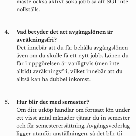
måste också aktivt söka jobb så att SGI inte
nollställs.
Vad betyder det att avgångslönen är
avräkningsfri?
Det innebär att du får behålla avgångslönen
även om du skulle få ett nytt jobb. Lönen du
får i uppgörelsen är vanligtvis (men inte
alltid) avräkningsfri, vilket innebär att du
alltså kan ha dubbel inkomst.
Hur blir det med semester?
Om ditt utköp handlar om fortsatt lön under
ett visst antal månader tjänar du in semester
och får semesterersättning. Avgångsvederlag
ligger utanför anställningen, så det blir tji