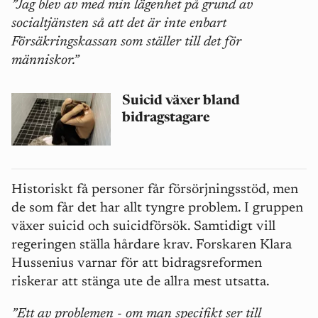
”Jag blev av med min lägenhet på grund av
socialtjänsten så att det är inte enbart
Försäkringskassan som ställer till det för
människor.”
Suicid växer bland
bidragstagare
Historiskt få personer får försörjningsstöd, men
de som får det har allt tyngre problem. I gruppen
växer suicid och suicidförsök. Samtidigt vill
regeringen ställa hårdare krav. Forskaren Klara
Hussenius varnar för att bidragsreformen
riskerar att stänga ute de allra mest utsatta.
”Ett av problemen - om man specifikt ser till