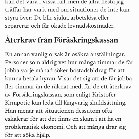
kan det vara i vissa fall, men de allra flesta jag
träffar har varit med om situationer de inte kan
styra över: De blir sjuka, arbetslösa eller
separerar och får ökade levnadskostnader.
Återkrav från Föräskringskassan
En annan vanlig orsak är osäkra anställningar.
Personer som aldrig vet hur många timmar de får
jobba varje månad söker bostadsbidrag för att
kunna betala hyran. Visar det sig att de får jobba
fler timmar än de räknat med, får de ett återkrav
av Försäkringskassan, som enligt Kristofer
Krmpotic kan leda till långvarig skuldsättning.
Han menar att situationen dessutom ofta
eskalerar för att det finns en skam i att ha en
problematisk ekonomi. Och att många drar sig
för att söka hjälp.