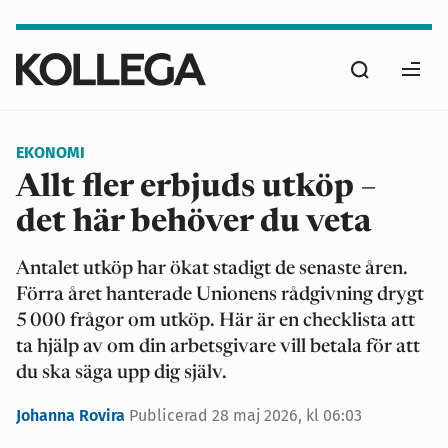
Hoppa
till
Sök
huvudinnehåll
Ope
men
EKONOMI
Allt fler erbjuds utköp –
det här behöver du veta
Antalet utköp har ökat stadigt de senaste åren.
Förra året hanterade Unionens rådgivning drygt
5 000 frågor om utköp. Här är en checklista att
ta hjälp av om din arbetsgivare vill betala för att
du ska säga upp dig själv.
Johanna Rovira
Publicerad
28 maj 2026, kl 06:03