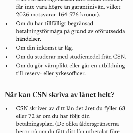
får inte vara högre än garantinivån, vilket
2026 motsvarar 164 576 kronor).
Om du har tillfälligt begränsad
betalningsförmåga på grund av oförutsedda
händelser.
Om din inkomst är låg.
Om du studerar med studiemedel från CSN.
Om du gör värnplikt eller går en utbildning
till reserv- eller yrkesofficer.
När kan CSN skriva av lånet helt?
CSN skriver av ditt lån det året du fyller 68
eller 72 år om du har följt din
betalningsplan. (De olika åldersgränserna
beror på om du fått ditt lån utbetalat före