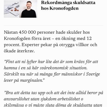
Rekordmånga skuldsatta
hos Kronofogden
Nästan 450 000 personer hade skulder hos
Kronofogden förra året – en ökning med 12
procent. Experter pekar på otrygga villkor och
ökade återkrav.
”Fint att ni lyfter hur lite det är som krävs för att
hamna i en så här svårekonomisk situation.
Särskilt nu när så många fler människor i Sverige
lever på marginalen.”
”Bra att detta tas upp och att det inte alltid beror på
ansvarslöshet utan sjukdom arbetslöshet o
skilsmässa o vi måste sluta döma de skuldsatta utan