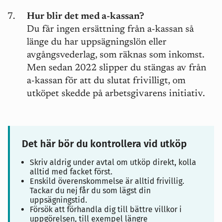
Hur blir det med a-kassan?
Du får ingen ersättning från a-kassan så
länge du har uppsägningslön eller
avgångsvederlag, som räknas som inkomst.
Men sedan 2022 slipper du stängas av från
a-kassan för att du slutat frivilligt, om
utköpet skedde på arbetsgivarens initiativ.
Det här bör du kontrollera vid utköp
Skriv aldrig under avtal om utköp direkt, kolla
alltid med facket först.
Enskild överenskommelse är alltid frivillig.
Tackar du nej får du som lägst din
uppsägningstid.
Försök att förhandla dig till bättre villkor i
uppgörelsen, till exempel längre