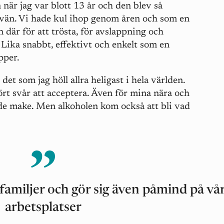
 när jag var blott 13 år och den blev så
än. Vi hade kul ihop genom åren och som en
n där för att trösta, för avslappning och
.
Lika snabbt, effektivt och enkelt som en
pper.
 det som jag höll allra heligast i hela världen.
rt svår att acceptera. Även för mina nära och
ade make. Men alkoholen kom också att bli vad
amiljer och gör sig även påmind på vå
arbetsplatser