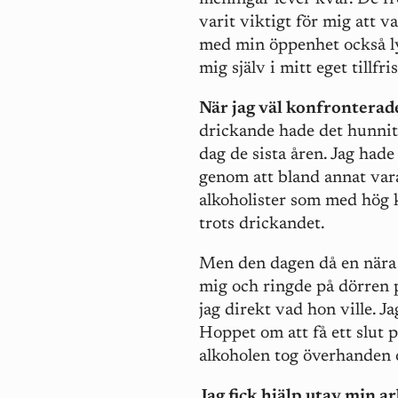
varit viktigt för mig att 
med min öppenhet också ly
mig själv i mitt eget tillfr
När jag väl konfronterad
drickande hade det hunnit
dag de sista åren. Jag hade
genom att bland annat var
alkoholister som med hög k
trots drickandet.
Men den dagen då en nära 
mig och ringde på dörren p
jag direkt vad hon ville. 
Hoppet om att få ett slut
alkoholen tog överhanden 
Jag fick hjälp utav min a