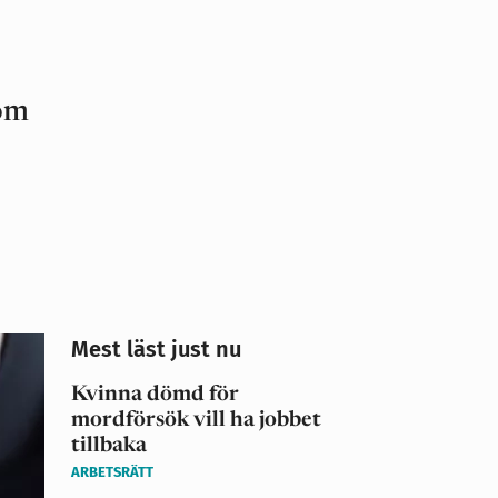
som
Mest läst just nu
Kvinna dömd för
mordförsök vill ha jobbet
tillbaka
ARBETSRÄTT