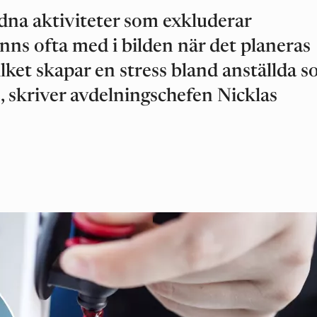
rdna aktiviteter som exkluderar
nns ofta med i bilden när det planeras
ket skapar en stress bland anställda 
 skriver avdelningschefen Nicklas