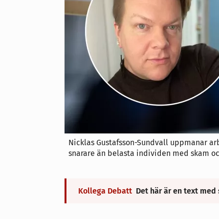
Nicklas Gustafsson-Sundvall uppmanar arb
snarare än belasta individen med skam oc
Kollega Debatt
Det här är en text med 