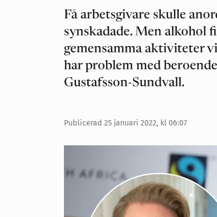
Få arbetsgivare skulle ano
synskadade. Men alkohol fi
gemensamma aktiviteter vil
har problem med beroende,
Gustafsson-Sundvall.
Publicerad
25 januari 2022, kl 06:07