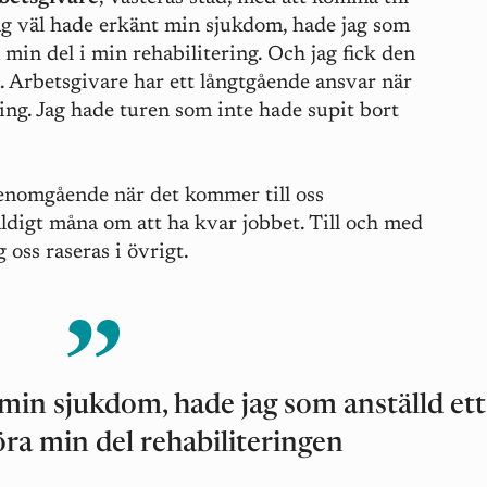
ag väl hade erkänt min sjukdom, hade jag som
a min del i min rehabilitering. Och jag fick den
a. Arbetsgivare har ett långtgående ansvar när
ring. Jag hade turen som inte hade supit bort
enomgående när det kommer till oss
väldigt måna om att ha kvar jobbet. Till och med
 oss raseras i övrigt.
 min sjukdom, hade jag som anställd ett
öra min del rehabiliteringen