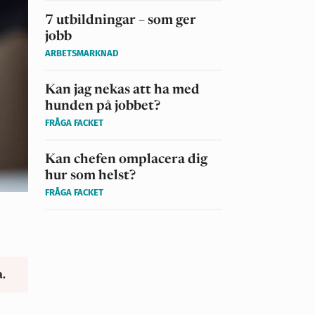
7 utbildningar – som ger
jobb
ARBETSMARKNAD
Kan jag nekas att ha med
hunden på jobbet?
FRÅGA FACKET
Kan chefen omplacera dig
hur som helst?
FRÅGA FACKET
a.