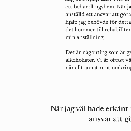
ett behandlingshem. När j
anställd ett ansvar att gör
hjälp jag behövde för dett
det kommer till rehabilite
min anställning.
Det är någonting som är g
alkoholister. Vi är oftast 
när allt annat runt omkring
När jag väl hade erkänt
ansvar att g