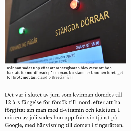
Kvinnan sades upp efter att arbetsgivaren blev varse att hon
häktats för mordförsök på sin man. Nu stämmer Unionen företaget
för brott mot las.
Claudio Bresciani/TT
Det var i slutet av juni som kvinnan dömdes till
12 års fängelse för försök till mord, efter att ha
förgiftat sin man med d-vitamin och kalcium. I
mitten av juli sades hon upp från sin tjänst på
Google, med hänvisning till domen i tingsrätten.