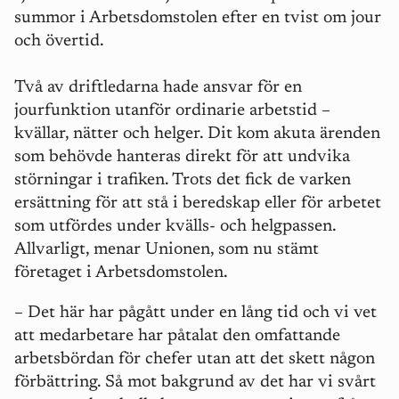
summor i Arbetsdomstolen efter en tvist om jour
och övertid.
Två av driftledarna hade ansvar för en
jourfunktion utanför ordinarie arbetstid –
kvällar, nätter och helger. Dit kom akuta ärenden
som behövde hanteras direkt för att undvika
störningar i trafiken. Trots det fick de varken
ersättning för att stå i beredskap eller för arbetet
som utfördes under kvälls- och helgpassen.
Allvarligt, menar Unionen, som nu stämt
företaget i Arbetsdomstolen.
–
Det här har pågått under en lång tid och vi vet
att medarbetare har påtalat den omfattande
arbetsbördan för chefer utan att det skett någon
förbättring. Så mot bakgrund av det har vi svårt