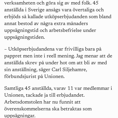
verksamheten och göra sig av med folk. 45
anställda i Sverige ansågs vara övertaliga och
erbjöds så kallade utköpserbjudanden som bland
annat bestod av några extra månaders
uppsägningstid och arbetsbefrielse under
uppsägningstiden.
– Utköpserbjudandena var frivilliga bara på
pappret men inte i reell mening. Jag menar att de
anställda skrev på under hot om att bli av med
sin anställning, säger Carl Siljehamre,
förbundsjurist på Unionen.
Samtliga 45 anställda, varav 11 var medlemmar i
Unionen, tackade ja till erbjudandet.
Arbetsdomstolen har nu funnit att
överenskommelserna ska betraktas som
uppsägningar.