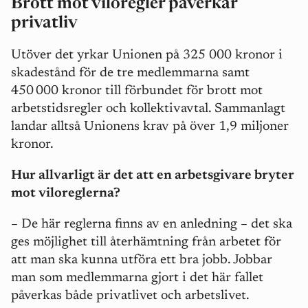
Brott mot viloregler påverkar
privatliv
Utöver det yrkar Unionen på 325 000 kronor i
skadestånd för de tre medlemmarna samt
450
000 kronor till förbundet f
ö
r brott mot
arbetstidsregler och kollektivavtal. Sammanlagt
landar alltså Unionens krav på över 1,9 miljoner
kronor.
Hur allvarligt är det att en arbetsgivare bryter
mot viloreglerna?
–
De här reglerna finns av en anledning – det ska
ges möjlighet till återhämtning från arbetet för
att man ska kunna utföra ett bra jobb. Jobbar
man som medlemmarna gjort i det här fallet
påverkas både privatlivet och arbetslivet.