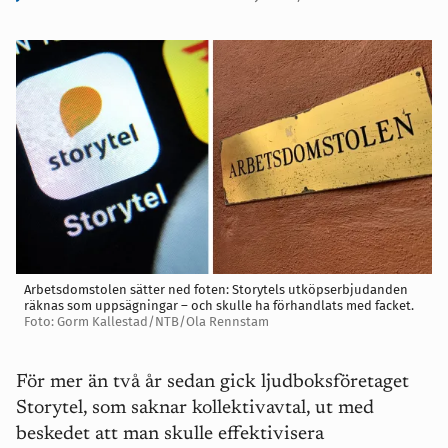
Arbetsdomstolen sätter ned foten: Storytels utköpserbjudanden
räknas som uppsägningar – och skulle ha förhandlats med facket.
Foto: Gorm Kallestad/NTB/Ola Rennstam
För mer än två år sedan gick ljudboksföretaget
Storytel, som saknar kollektivavtal, ut med
beskedet att man skulle effektivisera