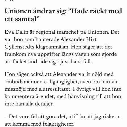
Unionen ändrar sig:
”Hade räckt med
ett samtal”
Eva Dalin är regional teamchef på Unionen. Det
var hon som hanterade Alexander Hirt
Gyllenstedts klagoanmälan. Hon säger att det
framkom nya uppgifter längs vägen som gjorde
att facket ändrade sig i just hans fall.
Hon säger också att Alexander varit nöjd med
ombudsmannens tillgänglighet, även om han var
missnöjd med slutresultatet. I övrigt vill hon inte
kommentera ärendet, med hänvisning till att hon
inte kan alla detaljer.
– Det vore fel att göra det, utifrån att jag riskerar
att komma med felaktigheter.