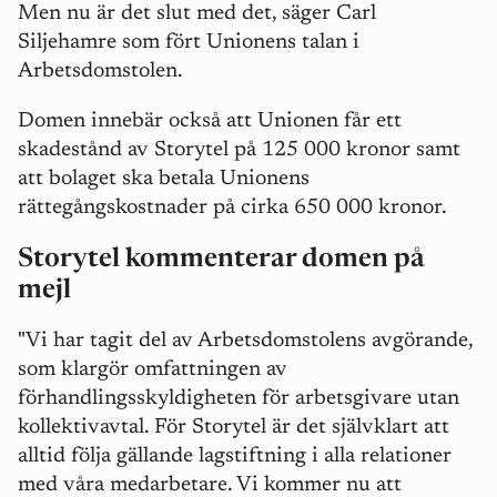
Men nu är det slut med det, säger Carl
Siljehamre som fört Unionens talan i
Arbetsdomstolen.
Domen innebär också att Unionen får ett
skadestånd av Storytel på 125 000
kronor samt
att bolaget ska betala Unionens
rättegångskostnader på cirka 650 000 kronor.
Storytel kommenterar domen på
mejl
"Vi har tagit del av Arbetsdomstolens avgörande,
som klargör omfattningen av
förhandlingsskyldigheten för arbetsgivare utan
kollektivavtal. För Storytel är det självklart att
alltid följa gällande lagstiftning i alla relationer
med våra medarbetare. Vi kommer nu att