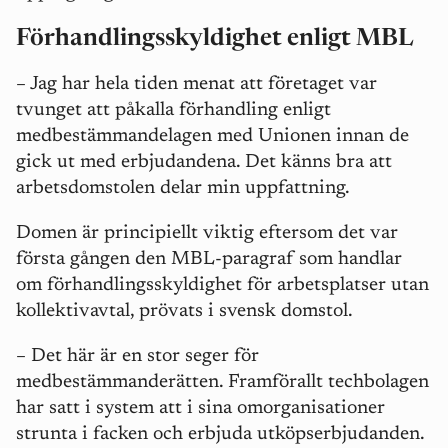
Förhandlingsskyldighet enligt MBL
– Jag har hela tiden menat att företaget var
tvunget att påkalla förhandling enligt
medbestämmandelagen
med Unionen innan de
gick ut med erbjudandena.
Det känns bra att
arbetsdomstolen delar min uppfattning.
Domen är principiellt viktig eftersom det var
första gången den MBL-paragraf som handlar
om förhandlingsskyldighet för arbetsplatser utan
kollektivavtal, prövats i svensk domstol.
– Det här är en stor seger för
medbestämmanderätten. Framförallt techbolagen
har satt i system att i sina omorganisationer
strunta i facken och erbjuda utköpserbjudanden.