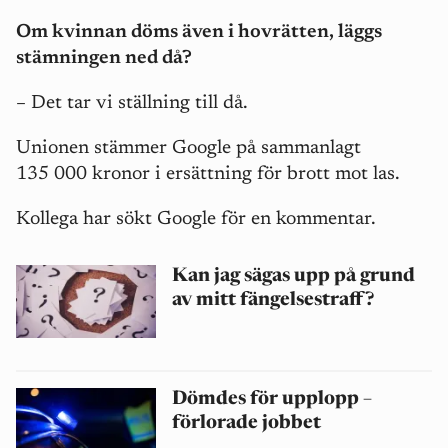
Om kvinnan döms även i hovrätten, läggs
stämningen ned då?
– Det tar vi ställning till då.
Unionen stämmer Google på sammanlagt
135 000 kronor i ersättning för brott mot las.
Kollega har sökt Google för en kommentar.
Kan jag sägas upp på grund
av mitt fängelsestraff?
Dömdes för upplopp –
förlorade jobbet