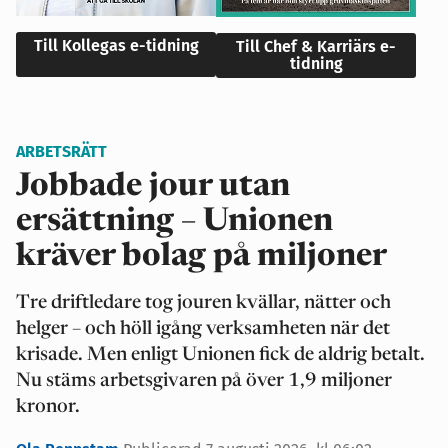
Till Kollegas e-tidning
Till Chef & Karriärs e-
tidning
ARBETSRÄTT
Jobbade jour utan
ersättning – Unionen
kräver bolag på miljoner
Tre driftledare tog jouren kvällar, nätter och
helger – och höll igång verksamheten när det
krisade. Men enligt Unionen fick de aldrig betalt.
Nu stäms arbetsgivaren på över 1,9 miljoner
kronor.