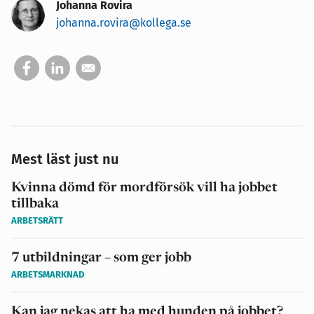
Johanna Rovira
johanna.rovira@kollega.se
Mest läst just nu
Kvinna dömd för mordförsök vill ha jobbet
tillbaka
ARBETSRÄTT
7 utbildningar – som ger jobb
ARBETSMARKNAD
Kan jag nekas att ha med hunden på jobbet?