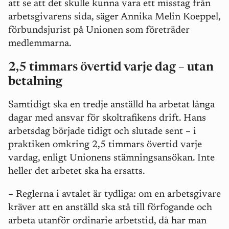
att se att det skulle kunna vara ett misstag från
arbetsgivarens sida, säger Annika Melin Koeppel,
förbundsjurist på Unionen som företräder
medlemmarna.
2,5 timmars övertid varje dag – utan
betalning
Samtidigt ska en tredje anställd ha arbetat långa
dagar med ansvar för skoltrafikens drift. Hans
arbetsdag började tidigt och slutade sent – i
praktiken omkring 2,5 timmars övertid varje
vardag, enligt Unionens stämningsansökan. Inte
heller det arbetet ska ha ersatts.
–
Reglerna i avtalet är tydliga: om en arbetsgivare
kräver att en anställd ska stå till förfogande och
arbeta utanför ordinarie arbetstid, då har man