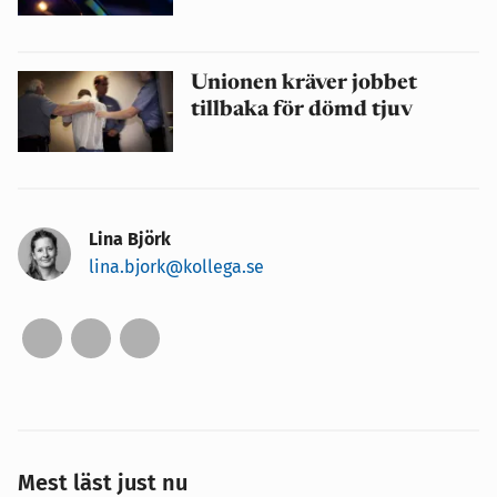
Unionen kräver jobbet
tillbaka för dömd tjuv
Lina Björk
lina.bjork@kollega.se
Mest läst just nu