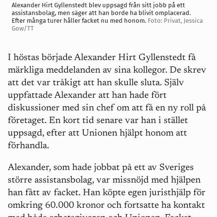
Alexander Hirt Gyllenstedt blev uppsagd från sitt jobb på ett
assistansbolag, men säger att han borde ha blivit omplacerad.
Efter många turer håller facket nu med honom.
Foto: Privat, Jessica
Gow/TT
I höstas började Alexander Hirt Gyllenstedt få
märkliga meddelanden av sina kollegor. De skrev
att det var tråkigt att han skulle sluta. Själv
uppfattade Alexander att han hade fört
diskussioner med sin chef om att få en ny roll på
företaget. En kort tid senare var han i stället
uppsagd, efter att Unionen hjälpt honom att
förhandla.
Alexander, som hade jobbat på ett av Sveriges
större assistansbolag, var missnöjd med hjälpen
han fått av facket. Han köpte egen juristhjälp för
omkring 60.000 kronor och fortsatte ha kontakt