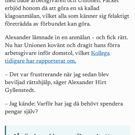
med både arbetsgivaren och Unionen. Facket
erbjöd honom då att göra en så kallad
klagoanmälan, vilket alla som känner sig felaktigt
företrädda av förbundet kan göra.
Alexander lämnade in en anmälan – och fick rätt.
Nu har Unionen kovänt och dragit hans förra
arbetsgivare inför domstol, vilket
Kollega
tidigare har rapporterat om.
– Det var frustrerande när jag sedan blev
beviljad rättshjälp, säger Alexander Hirt
Gyllenstedt.
– Jag kände:
V
arför har jag då behövt spendera
pengar själv?