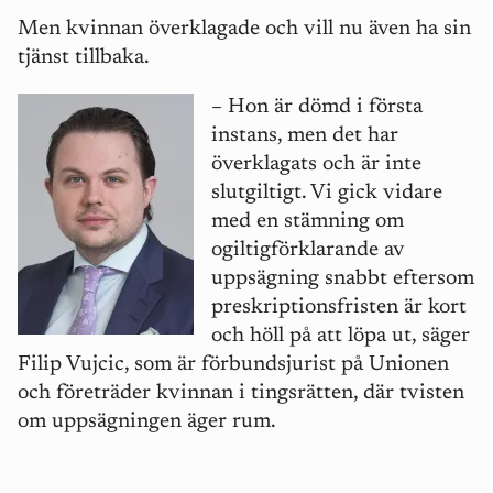
Men kvinnan överklagade och vill nu även ha sin
tjänst tillbaka.
–
Hon är dömd i första
instans, men det har
överklagats och är inte
slutgiltigt. Vi gick vidare
med en stämning om
ogiltigförklarande av
uppsägning snabbt eftersom
preskriptionsfristen är kort
och höll på att löpa ut, säger
Filip Vujcic, som är förbundsjurist på Unionen
och företräder kvinnan i tingsrätten, där tvisten
om uppsägningen äger rum.