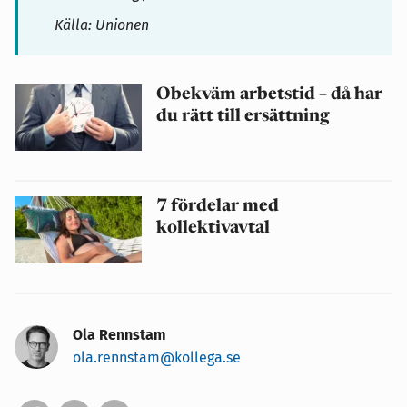
Källa: Unionen
Obekväm arbetstid – då har
du rätt till ersättning
7 fördelar med
kollektivavtal
Ola Rennstam
ola.rennstam@kollega.se