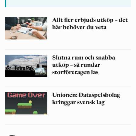
Allt fler erbjuds utköp – det
här behöver du veta
Slutna rum och snabba
utköp – så rundar
storföretagen las
Unionen: Dataspelsbolag
kringgår svensk lag