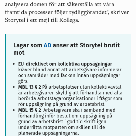
analysera domen för att säkerställa att våra
framtida processer följer tydliggörandet", skriver
Storytel i ett mejl till Kollega.
Lagar som
AD
anser att Storytel brutit
mot
EU-direktivet om kollektiva uppsägningar
kräver bland annat att arbetsgivare informerar
och samråder med facken innan uppsägningar
görs.
MBL 13 § 2
På arbetsplatser utan kollektivavtal
är arbetsgivaren skyldig att förhandla med alla
berörda arbetstagarorganisationer i frågor som
rör uppsägning på grund av arbetsbrist.
MBL 15 § 2
Arbetsgivare ska i samband med
förhandling inför beslut om uppsägning på
grund av arbetsbrist i god tid skriftligen
underrätta motparten om skälen till de
planerade uppsägningarna.