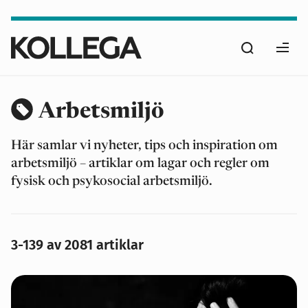
Hoppa
till
Sök
huvudinnehåll
Ope
men
Arbetsmiljö
Här samlar vi nyheter, tips och inspiration om
arbetsmiljö – artiklar om lagar och regler om
fysisk och psykosocial arbetsmiljö.
3-139 av 2081 artiklar