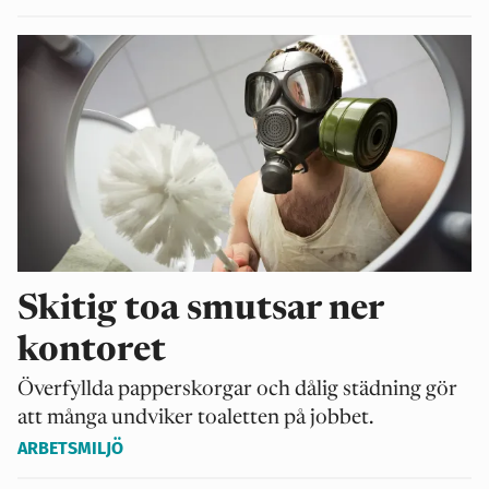
Skitig toa smutsar ner
kontoret
Överfyllda papperskorgar och dålig städning gör
att många undviker toaletten på jobbet.
ARBETSMILJÖ