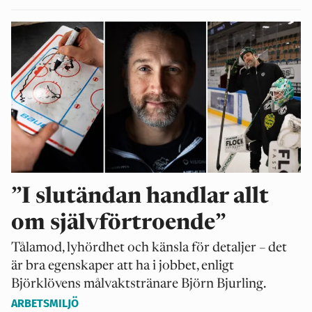
”I slutändan handlar allt
om självförtroende”
Tålamod, lyhördhet och känsla för detaljer – det
är bra egenskaper att ha i jobbet, enligt
Björklövens målvaktstränare Björn Bjurling.
ARBETSMILJÖ