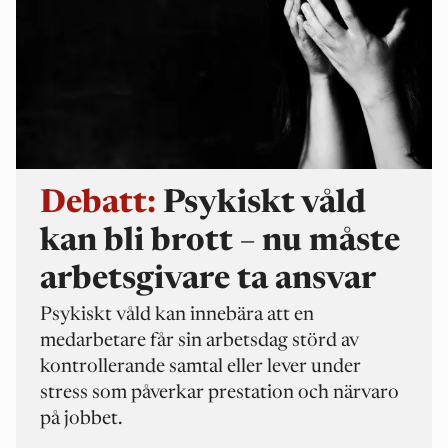
Debatt:
Psykiskt våld
kan bli brott – nu måste
arbetsgivare ta ansvar
Psykiskt våld kan innebära att en
medarbetare får sin arbetsdag störd av
kontrollerande samtal eller lever under
stress som påverkar prestation och närvaro
på jobbet.