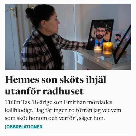
Hennes son sköts ihjäl
utanför radhuset
Tülün Tas 18-årige son Emirhan mördades
kallblodigt. ”Jag får ingen ro förrän jag vet vem
som sköt honom och varför”, säger hon.
JOBBRELATIONER