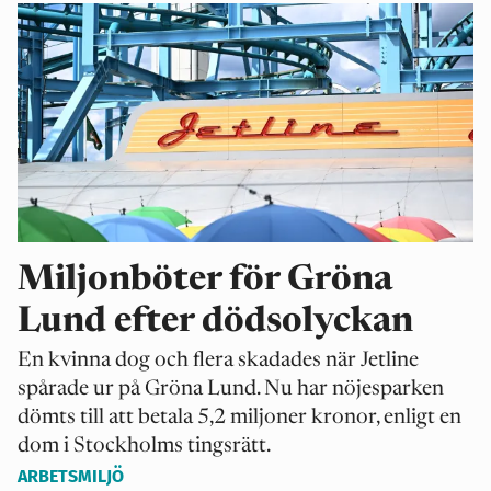
Miljonböter för Gröna
Lund efter dödsolyckan
En kvinna dog och flera skadades när Jetline
spårade ur på Gröna Lund. Nu har nöjesparken
dömts till att betala 5,2 miljoner kronor, enligt en
dom i Stockholms tingsrätt.
ARBETSMILJÖ