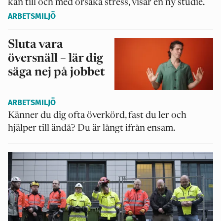
kan till och med orsaka stress, visar en ny studie.
ARBETSMILJÖ
Sluta vara
översnäll – lär dig
säga nej på jobbet
ARBETSMILJÖ
Känner du dig ofta överkörd, fast du ler och
hjälper till ändå? Du är långt ifrån ensam.