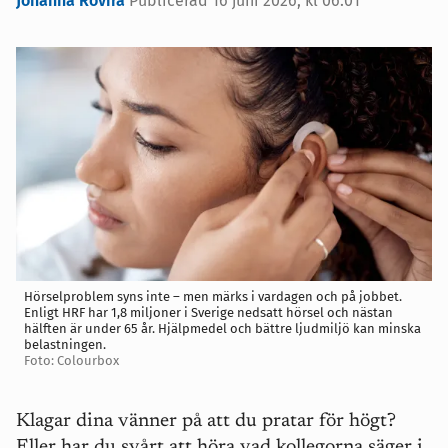
Johanna Rovira
Publicerad 16 juni 2026, kl 06:01
Hörselproblem syns inte – men märks i vardagen och på jobbet.
Enligt HRF har 1,8 miljoner i Sverige nedsatt hörsel och nästan
hälften är under 65 år. Hjälpmedel och bättre ljudmiljö kan minska
belastningen.
Foto: Colourbox
Klagar dina vänner på att du pratar för högt?
Eller har du svårt att höra vad kollegorna säger i