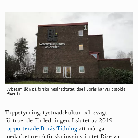
Arbetsmiljön på forskningsinstitutet Rise i Borås har varit stökig i
flera år.
Toppstyrning, tystnadskultur och svagt
förtroende för ledningen. I slutet av 2019
rapporterade Borås Tidning
att många
medarbetare på forskningsinstitutet Rise var