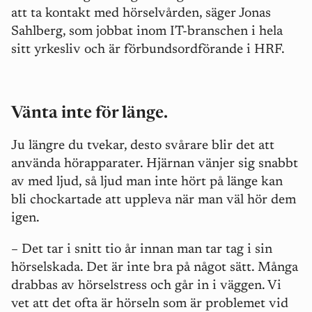
att ta kontakt med hörselvården, säger Jonas
Sahlberg, som jobbat inom IT-branschen i hela
sitt yrkesliv och är förbundsordförande i HRF.
Vänta inte för länge.
Ju längre du tvekar, desto svårare blir det att
använda hörapparater. Hjärnan vänjer sig snabbt
av med ljud, så ljud man inte hört på länge kan
bli chockartade att uppleva när man väl hör dem
igen.
– Det tar i snitt tio år innan man tar tag i sin
hörselskada. Det är inte bra på något sätt.
Många
drabbas av hörselstress och går in i väggen. Vi
vet att det ofta är hörseln som är problemet vid