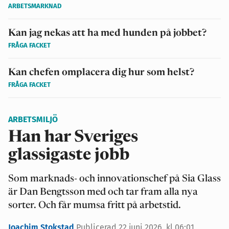
ARBETSMARKNAD
Kan jag nekas att ha med hunden på jobbet?
FRÅGA FACKET
Kan chefen omplacera dig hur som helst?
FRÅGA FACKET
ARBETSMILJÖ
Han har Sveriges
glassigaste jobb
Som marknads- och innovationschef på Sia Glass
är Dan Bengtsson med och tar fram alla nya
sorter. Och får mumsa fritt på arbetstid.
Joachim Stokstad
Publicerad 22 juni 2026, kl 06:01