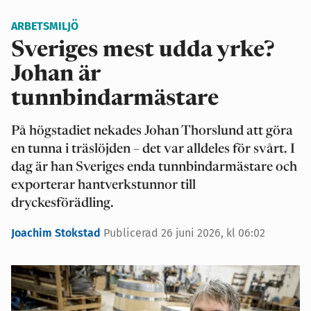
ARBETSMILJÖ
Sveriges mest udda yrke?
Johan är
tunnbindarmästare
På högstadiet nekades Johan Thorslund att göra
en tunna i träslöjden – det var alldeles för svårt. I
dag är han Sveriges enda tunnbindarmästare och
exporterar hantverkstunnor till
dryckesförädling.
Joachim Stokstad
Publicerad 26 juni 2026, kl 06:02