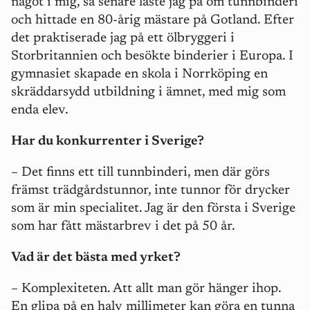
något i mig, så senare läste jag på om tunnbinderi
och hittade en 80-årig mästare på Gotland. Efter
det praktiserade jag på ett ölbryggeri i
Storbritannien och besökte binderier i Europa. I
gymnasiet skapade en skola i Norrköping en
skräddarsydd utbildning i ämnet, med mig som
enda elev.
Har du konkurrenter i Sverige?
– Det finns ett till tunnbinderi, men där görs
främst trädgårdstunnor, inte tunnor för drycker
som är min specialitet. Jag är den första i Sverige
som har fått mästarbrev i det på 50 år.
Vad är det bästa med yrket?
– Komplexiteten. Att allt man gör hänger ihop.
En glipa på en halv millimeter kan göra en tunna