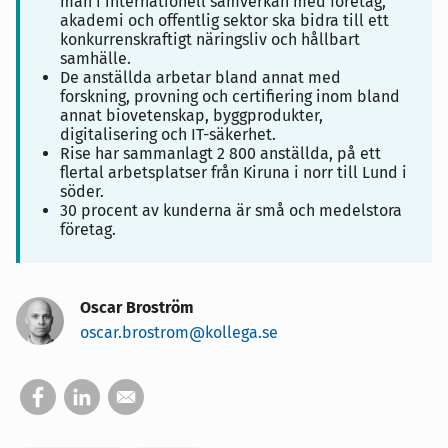
man i internationell samverkan med företag,
akademi och offentlig sektor ska bidra till ett
konkurrenskraftigt näringsliv och hållbart
samhälle.
De anställda arbetar bland annat med
forskning, provning och certifiering inom bland
annat biovetenskap, byggprodukter,
digitalisering och IT-säkerhet.
Rise har sammanlagt 2 800 anställda, på ett
flertal arbetsplatser från Kiruna i norr till Lund i
söder.
30 procent av kunderna är små och medelstora
företag.
Oscar Broström
oscar.brostrom@kollega.se