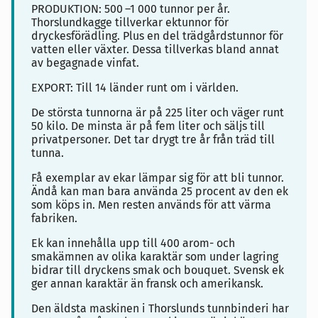
PRODUKTION: 500
–1 000 tunnor per år.
Thorslundkagge tillverkar ektunnor för
dryckesförädling. Plus en del trädgårdstunnor för
vatten eller växter. Dessa tillverkas bland annat
av begagnade vinfat.
EXPORT: Till 14 länder runt om i världen.
De största tunnorna är på 225 liter och väger runt
50 kilo. De minsta är på fem liter och säljs till
privatpersoner. Det tar drygt tre år från träd till
tunna.
Få exemplar av ekar lämpar sig för att bli tunnor.
Ändå kan man bara använda 25 procent av den ek
som köps in. Men resten används för att värma
fabriken.
Ek kan innehålla upp till 400 arom- och
smakämnen av olika karaktär som under lagring
bidrar till dryckens smak och bouquet. Svensk ek
ger annan karaktär än fransk och amerikansk.
Den äldsta maskinen i Thorslunds tunnbinderi har