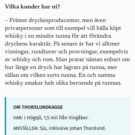
Vilka kunder har ni?
– Främst dryckesproducenter, men även
privatpersoner som till exempel vill hälla köpt
whisky i en mindre tunna för att förändra
dryckens karaktär. På senare år har vi alltmer
visningar, rundturer och provningar, exempelvis
av whisky och rom. Man pratar nästan enbart om
hur
länge
en dryck har lagrats på tunna, mer
sällan om vilken
sorts
tunna. En och samma
whisky smakar helt olika beroende på tunnan.
OM THORSLUNDKAGGE
VAR: I Högsjö, 1,5 mil från Vingåker.
ANSTÄLLDA: Sju, inklusive Johan Thorslund.