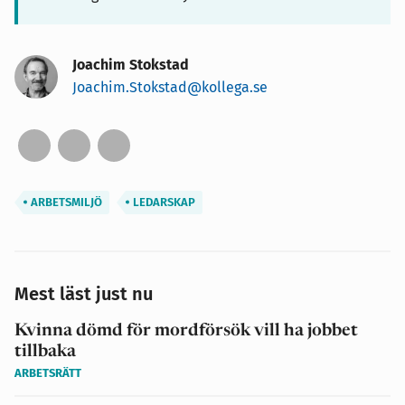
Joachim Stokstad
Joachim.Stokstad@kollega.se
ARBETSMILJÖ
LEDARSKAP
Mest läst just nu
Kvinna dömd för mordförsök vill ha jobbet
tillbaka
ARBETSRÄTT