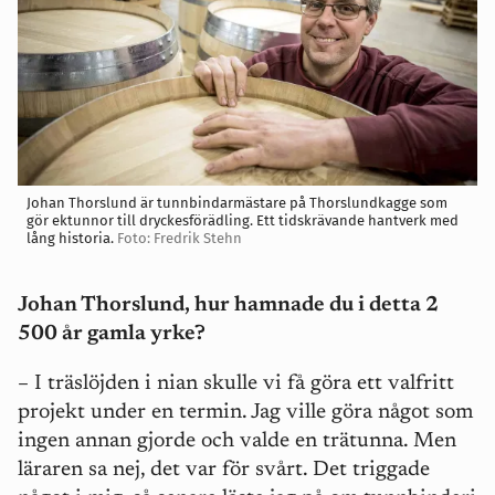
Johan Thorslund är tunnbindarmästare på Thorslundkagge som
gör ektunnor till dryckesförädling. Ett tidskrävande hantverk med
lång historia.
Foto: Fredrik Stehn
Johan Thorslund, hur hamnade du i detta 2
500 år gamla yrke?
– I träslöjden i nian skulle vi få göra ett valfritt
projekt under en termin. Jag ville göra något som
ingen annan gjorde och valde en trätunna. Men
läraren sa nej, det var för svårt. Det triggade