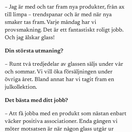
– Jag är med och tar fram nya produkter, från ax
till limpa – trendspanar och är med när nya
smaker tas fram. Varje måndag har vi
provsmakning. Det är ett fantastiskt roligt jobb.
Och jag älskar glass!
Din största utmaning?
– Runt två tredjedelar av glassen säljs under vår
och sommar. Vi vill öka försäljningen under
övriga året. Bland annat har vi tagit fram en
julkollektion.
Det bästa med ditt jobb?
– Att få jobba med en produkt som nästan enbart
väcker positiva associationer. Enda gången vi
möter motsatsen är när någon glass utgår ur