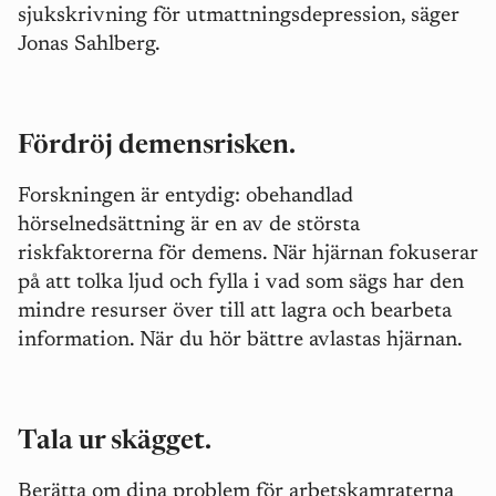
sjukskrivning för utmattningsdepression, säger
Jonas Sahlberg.
Fördröj demensrisken.
Forskningen är entydig: obehandlad
hörselnedsättning är en av de största
riskfaktorerna för demens. När hjärnan fokuserar
på att tolka ljud och fylla i vad som sägs har den
mindre resurser över till att lagra och bearbeta
information. När du hör bättre avlastas hjärnan.
Tala ur skägget.
Berätta om dina problem för arbetskamraterna