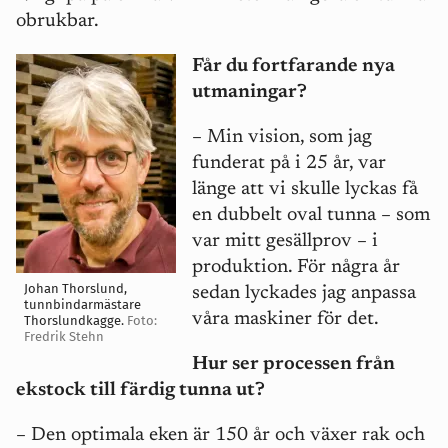
obrukbar.
Får du fortfarande nya
utmaningar?
– Min vision, som jag
funderat på i 25 år, var
länge att vi skulle lyckas få
en dubbelt oval tunna – som
var mitt gesällprov – i
produktion. För några år
Johan Thorslund,
sedan lyckades jag anpassa
tunnbindarmästare
våra maskiner för det.
Thorslundkagge.
Foto:
Fredrik Stehn
Hur ser processen från
ekstock till färdig tunna ut?
– Den optimala eken är 150 år och växer rak och