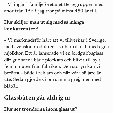
– Vi ingår i familjeföretaget Bertegruppen med
anor från 1569, jag tror på minst 450 år till.
Hur skiljer man ut sig med så många
konkurrenter?
– Vi marknadsför hårt att vi tillverkar i Sverige,
med svenska produkter – vi har till och med egna
mjölkkor. Ett år lanserade vi en jordgubbsglass
där gubbarna både plockats och blivit till sylt
fem minuter från fabriken. Den storyn kan vi
berätta – både i reklam och när våra säljare är
ute. Sedan gjorde vi om samma grej, men med
blåbär.
Glassbåten går aldrig ur
Hur ser trenderna inom glass ut?