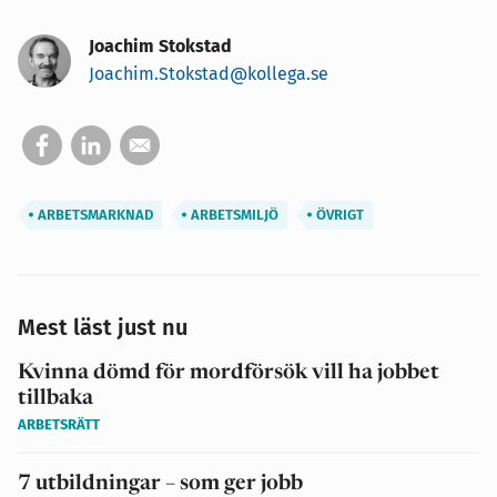
Joachim Stokstad
Joachim.Stokstad@kollega.se
ARBETSMARKNAD
ARBETSMILJÖ
ÖVRIGT
Mest läst just nu
Kvinna dömd för mordförsök vill ha jobbet
tillbaka
ARBETSRÄTT
7 utbildningar – som ger jobb