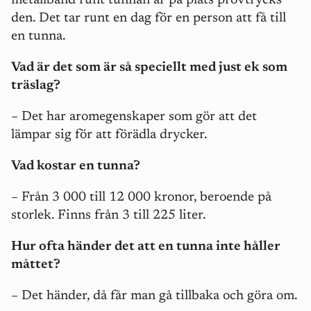
metallband runt tunnan är på plats provtrycks
den. Det tar runt en dag för en person att få till
en tunna.
Vad är det som är så speciellt med just ek som
träslag?
– Det har aromegenskaper som gör att det
lämpar sig för att förädla drycker.
Vad kostar en tunna?
– Från 3 000 till 12 000 kronor, beroende på
storlek. Finns från 3 till 225 liter.
Hur ofta händer det att en tunna inte håller
måttet?
– Det händer, då får man gå tillbaka och göra om.