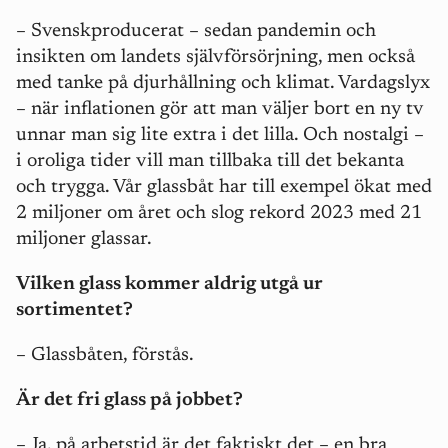
– Svenskproducerat – sedan pandemin och
insikten om landets självförsörjning, men också
med tanke på djurhållning och klimat. Vardagslyx
– när inflationen gör att man väljer bort en ny tv
unnar man sig lite extra i det lilla. Och nostalgi –
i oroliga tider vill man tillbaka till det bekanta
och trygga. Vår glassbåt har till exempel ökat med
2 miljoner om året och slog rekord 2023 med 21
miljoner glassar.
Vilken glass kommer aldrig utgå ur
sortimentet?
– Glassbåten, förstås.
Är det fri glass på jobbet?
– Ja, på arbetstid är det faktiskt det – en bra