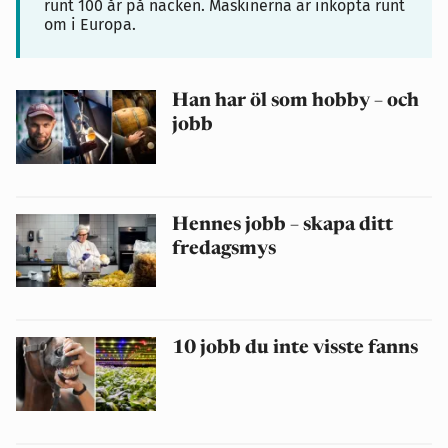
runt 100 år på nacken. Maskinerna är inköpta runt
om i Europa.
Han har öl som hobby – och
jobb
Hennes jobb – skapa ditt
fredagsmys
10 jobb du inte visste fanns