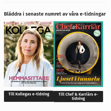
Bläddra i senaste numret av våra e-tidningar
Till Kollegas e-tidning
Till Chef & Karriärs e-
tidning