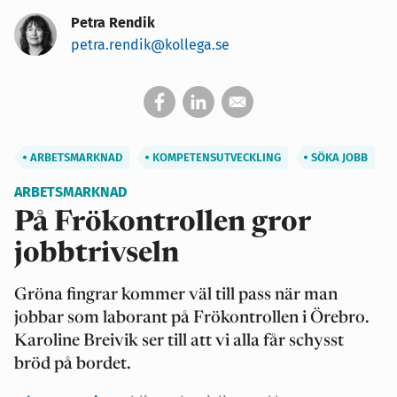
Petra Rendik
petra.rendik@kollega.se
ARBETSMARKNAD
KOMPETENSUTVECKLING
SÖKA JOBB
ARBETSMARKNAD
På Frökontrollen gror
jobbtrivseln
Gröna fingrar kommer väl till pass när man
jobbar som laborant på Frökontrollen i Örebro.
Karoline Breivik ser till att vi alla får schysst
bröd på bordet.