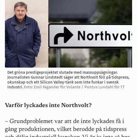
Det gröna prestigeprojektet slutade med massuppsägningar.
Journalisten Gunnar Lindstedt säger att Northvolt föll på tidspress,
okunskap och ett Silicon Valley-tänk som inte funkar i svensk
industri.
Foto: Emil Fagander för Volante / Pontus Lundahl för TT
Varför lyckades inte Northvolt?
– Grundproblemet var att de inte lyckades få i
gång produktionen, vilket berodde på tidspress