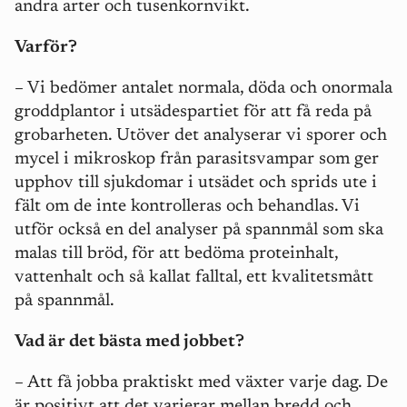
andra arter och tusenkornvikt.
Varför?
– Vi bedömer antalet normala, döda och onormala
groddplantor i utsädespartiet för att få reda på
grobarheten. Utöver det analyserar vi sporer och
mycel i mikroskop från parasitsvampar som ger
upphov till sjukdomar i utsädet och sprids ute i
fält om de inte kontrolleras och behandlas. Vi
utför också en del analyser på spannmål som ska
malas till bröd, för att bedöma proteinhalt,
vattenhalt och så kallat falltal, ett kvalitetsmått
på spannmål.
Vad är det bästa med jobbet?
– Att få jobba praktiskt med växter varje dag. De
är positivt att det varierar mellan bredd och