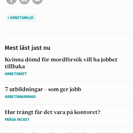
ARBETSMILJÖ
Mest läst just nu
Kvinna dömd för mordförsök vill ha jobbet
tillbaka
ARBETSRÄTT
7 utbildningar – som ger jobb
ARBETSMARKNAD
Hur trångt får det vara på kontoret?
FRÅGA FACKET