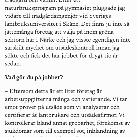
trädgård och växter. Efter ett
naturbruksprogram på gymnasiet pluggade jag
vidare till trädgårdsingenjör vid Sveriges
lantbruksuniversitet i Skåne. Det finns ju inte så
jättemånga företag att välja på inom gröna
sektorn här i Närke och jag visste egentligen inte
särskilt mycket om utsädeskontroll innan jag
sökte och fick det här jobbet för drygt tio år
sedan.
Vad gör du på jobbet?
– Eftersom detta är ett litet företag är
arbetsuppgifterna många och varierande. Vi tar
emot prover på utsäde som vi analyserar och
certifierar åt lantbrukare och utsädesfirmor. Vi
kontrollerar bland annat grobarhet, förekomst av
sjukdomar som
till exempel
sot, inblandning av