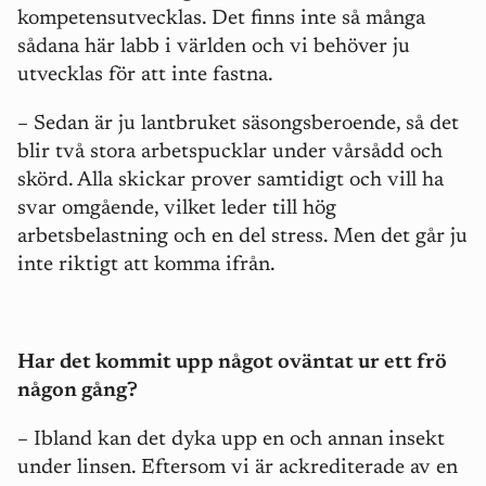
kompetensutvecklas. Det finns inte så många
sådana här labb i världen och vi behöver ju
utvecklas för att inte fastna.
– Sedan är ju lantbruket säsongsberoende, så det
blir två stora arbetspucklar under vårsådd och
skörd. Alla skickar prover samtidigt och vill ha
svar omgående, vilket leder till hög
arbetsbelastning och en del stress. Men det går ju
inte riktigt att komma ifrån.
Har det kommit upp något oväntat ur ett frö
någon gång?
– Ibland kan det dyka upp en och annan insekt
under linsen. Eftersom vi är ackrediterade av en