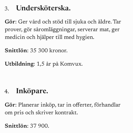
Undersköterska.
Gör
: Ger vård och stöd till sjuka och äldre. Tar
prover, gör såromläggningar, serverar mat, ger
medicin och hjälper till med hygien.
Snittlön
: 35 300 kronor.
Utbildning
: 1,5 år på Komvux.
Inköpare.
Gör
:
Planerar inköp, tar in offerter, förhandlar
om pris och skriver kontrakt.
Snittlön
: 37 900.