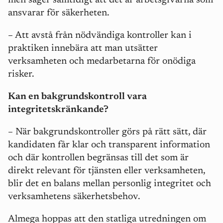
men säger samtidigt att det är arbetsgivarna som
ansvarar för säkerheten.
– Att avstå från nödvändiga kontroller kan i
praktiken innebära att man utsätter
verksamheten och medarbetarna för onödiga
risker.
Kan en bakgrundskontroll vara
integritetskränkande?
– När bakgrundskontroller görs på rätt sätt, där
kandidaten får klar och transparent information
och där kontrollen begränsas till det som är
direkt relevant för tjänsten eller verksamheten,
blir det en balans mellan personlig integritet och
verksamhetens säkerhetsbehov.
Almega hoppas att den statliga utredningen om