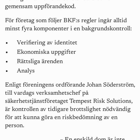
gemensam uppförandekod.
För företag som följer BKF:s regler ingår alltid
minst fyra komponenter i en bakgrundskontroll:
Verifiering av identitet
Ekonomiska uppgifter
Rättsliga ärenden
Analys
Enligt föreningens ordförande Johan Söderström,
till vardags verksamhetschef på
säkerhetstjänstföretaget Tempest Risk Solutions,
är kontrollen av tidigare brottslighet nödvändig
för att kunna göra en riskbedömning av en
person.
– En enskild dom är inte