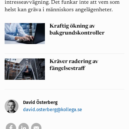
intresseavvägning. Det funkar inte att vem som
helst kan gräva i människors angelägenheter.
Kraftig ökning av
bakgrundskontroller
Kräver radering av
fängelsestraff
David Österberg
david.osterberg@kollega.se