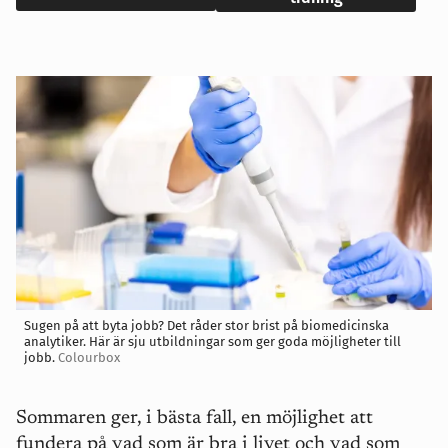
Sugen på att byta jobb? Det råder stor brist på biomedicinska
analytiker. Här är sju utbildningar som ger goda möjligheter till
jobb.
Colourbox
Sommaren ger, i bästa fall, en möjlighet att
fundera på vad som är bra i livet och vad som