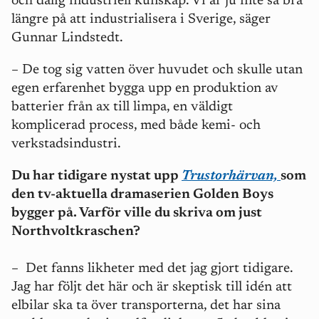
och dålig industriell kunskap. Vi är ju inte så bra
längre på att industrialisera i Sverige, säger
Gunnar Lindstedt.
– De tog sig vatten över huvudet och skulle utan
egen erfarenhet bygga upp en produktion av
batterier från ax till limpa, en väldigt
komplicerad process, med både kemi- och
verkstadsindustri.
Du har tidigare nystat upp
Trustorhärvan,
som
den tv-aktuella dramaserien Golden Boys
bygger på. Varför ville du skriva om just
Northvoltkraschen?
– Det fanns likheter med det jag gjort tidigare.
Jag har följt det här och är skeptisk till idén att
elbilar ska ta över transporterna, det har sina