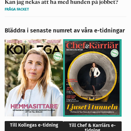
Kan jag nekas att ha med hunden på jobbet?
FRÅGA FACKET
Bläddra i senaste numret av våra e-tidningar
Till Kollegas e-tidning
Till Chef & Karriärs e-
tidning