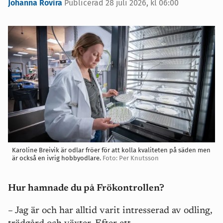
Johanna Rovira
Publicerad 28 juli 2026, kl 06:00
Karoline Breivik är odlar fröer för att kolla kvaliteten på säden men
är också en ivrig hobbyodlare.
Foto: Per Knutsson
Hur hamnade du på Frökontrollen?
– Jag är och har alltid varit intresserad av odling,