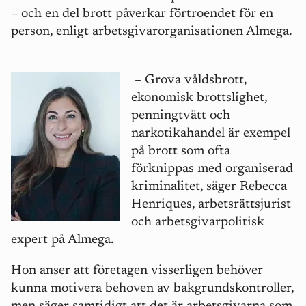
– och en del brott påverkar förtroendet för en
person, enligt arbetsgivarorganisationen Almega.
– Grova våldsbrott,
ekonomisk brottslighet,
penningtvätt och
narkotikahandel är exempel
på brott som ofta
förknippas med organiserad
kriminalitet, säger Rebecca
Henriques, arbetsrättsjurist
och arbetsgivarpolitisk
expert på Almega.
Hon anser att företagen visserligen behöver
kunna motivera behoven av bakgrundskontroller,