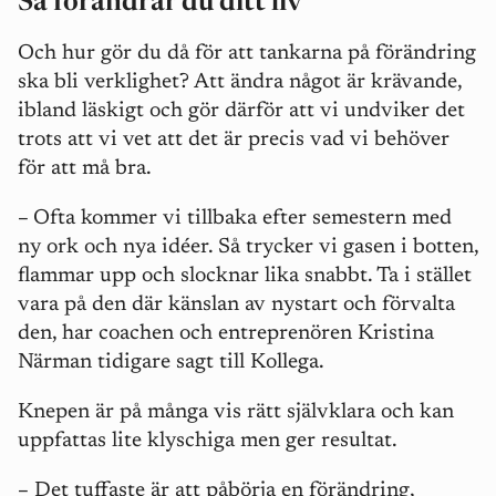
Så förändrar du ditt liv
Och hur gör du då för att tankarna på förändring
ska bli verklighet? Att ändra något är krävande,
ibland läskigt och gör därför att vi undviker det
trots att vi vet att det är precis vad vi behöver
för att må bra.
–
Ofta kommer vi tillbaka efter semestern med
ny ork och nya idéer. Så trycker vi gasen i botten,
flammar upp och slocknar lika snabbt. Ta i stället
vara på den där känslan av nystart och förvalta
den, har coachen och entreprenören Kristina
Närman tidigare sagt till Kollega.
Knepen är på många vis rätt självklara och kan
uppfattas lite klyschiga men ger resultat.
–
Det tuffaste är att påbörja en förändring,