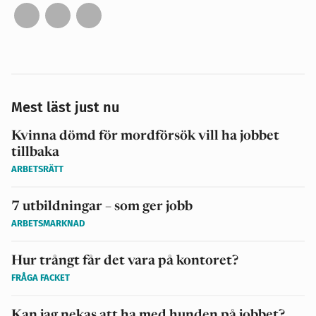
Mest läst just nu
Kvinna dömd för mordförsök vill ha jobbet
tillbaka
ARBETSRÄTT
7 utbildningar – som ger jobb
ARBETSMARKNAD
Hur trångt får det vara på kontoret?
FRÅGA FACKET
Kan jag nekas att ha med hunden på jobbet?