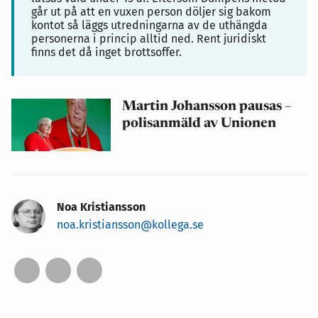
går ut på att en vuxen person döljer sig bakom
kontot så läggs utredningarna av de uthängda
personerna i princip alltid ned. Rent juridiskt
finns det då inget brottsoffer.
Martin Johansson pausas –
polisanmäld av Unionen
Noa Kristiansson
noa.kristiansson@kollega.se