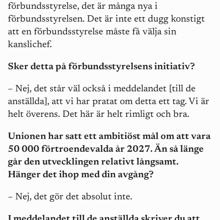
förbundsstyrelse, det är många nya i
förbundsstyrelsen. Det är inte ett dugg konstigt
att en förbundsstyrelse måste få välja sin
kanslichef.
Sker detta på förbundsstyrelsens initiativ?
–
Nej, det står väl också i meddelandet [till de
anställda], att vi har pratat om detta ett tag. Vi är
helt överens. Det här är helt rimligt och bra.
Unionen har satt ett ambitiöst mål om att vara
50 000 förtroendevalda år 2027. Än så länge
går den utvecklingen relativt långsamt.
Hänger det ihop med din avgång?
–
Nej, det gör det absolut inte.
I meddelandet till de anställda skriver du att