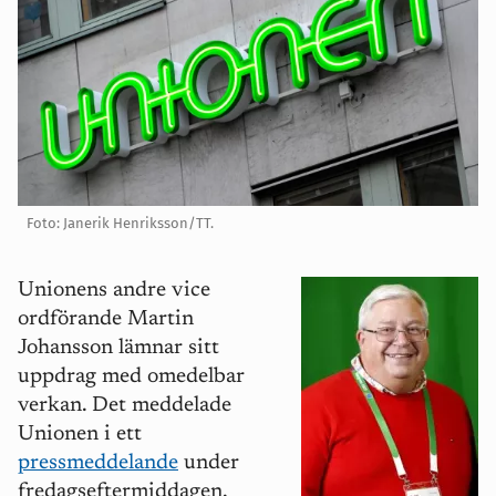
Foto: Janerik Henriksson/TT.
Unionens andre vice
ordförande Martin
Johansson lämnar sitt
uppdrag med omedelbar
verkan. Det meddelade
Unionen i ett
pressmeddelande
under
fredagseftermiddagen.