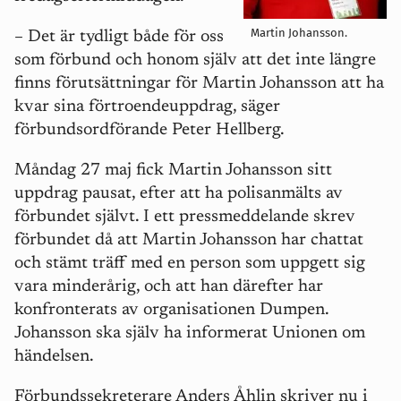
Martin Johansson.
– Det är tydligt både för oss
som förbund och honom själv att det inte längre
finns förutsättningar för Martin Johansson att ha
kvar sina förtroendeuppdrag, säger
förbundsordförande Peter Hellberg.
Måndag 27 maj fick Martin Johansson sitt
uppdrag pausat, efter att ha polisanmälts av
förbundet självt. I ett pressmeddelande skrev
förbundet då att Martin Johansson har chattat
och stämt träff med en person som uppgett sig
vara minderårig, och att han därefter har
konfronterats av organisationen Dumpen.
Johansson ska själv ha informerat Unionen om
händelsen.
Förbundssekreterare Anders Åhlin skriver nu i