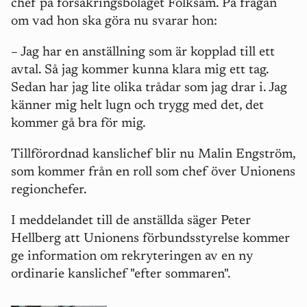
chef på försäkringsbolaget Folksam. På frågan
om vad hon ska göra nu svarar hon:
– Jag har en anställning som är kopplad till ett
avtal. Så jag kommer kunna klara mig ett tag.
Sedan har jag lite olika trådar som jag drar i. Jag
känner mig helt lugn och trygg med det, det
kommer gå bra för mig.
Tillförordnad kanslichef blir nu Malin Engström,
som kommer från en roll som chef över Unionens
regionchefer.
I meddelandet till de anställda säger Peter
Hellberg att Unionens förbundsstyrelse kommer
ge information om rekryteringen av en ny
ordinarie kanslichef "efter sommaren".