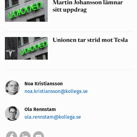
Martin Johansson lämnar
sitt uppdrag
Unionen tar strid mot Tesla
Noa Kristiansson
noa.kristiansson@kollega.se
Ola Rennstam
ola.rennstam@kollega.se