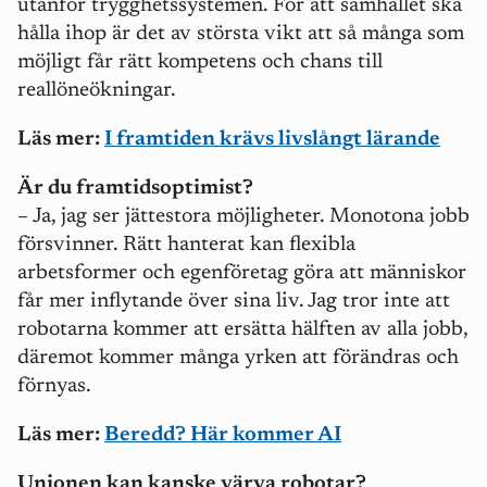
utanför trygghetssystemen. För att samhället ska
hålla ihop är det av största vikt att så många som
möjligt får rätt kompetens och chans till
reallöneökningar.
Läs mer:
I framtiden krävs livslångt lärande
Är du framtidsoptimist?
– Ja, jag ser jättestora möjligheter. Monotona jobb
försvinner. Rätt hanterat kan flexibla
arbetsformer och egenföretag göra att människor
får mer inflytande över sina liv. Jag tror inte att
robotarna kommer att ersätta hälften av alla jobb,
däremot kommer många yrken att förändras och
förnyas.
Läs mer:
Beredd? Här kommer AI
Unionen kan kanske värva robotar?