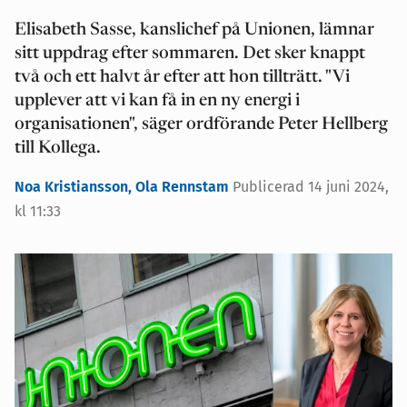
Elisabeth Sasse, kanslichef på Unionen, lämnar
sitt uppdrag efter sommaren. Det sker knappt
två och ett halvt år efter att hon tillträtt. "Vi
upplever att vi kan få in en ny energi i
organisationen", säger ordförande Peter Hellberg
till Kollega.
Noa Kristiansson,
Ola Rennstam
Publicerad 14 juni 2024,
kl 11:33