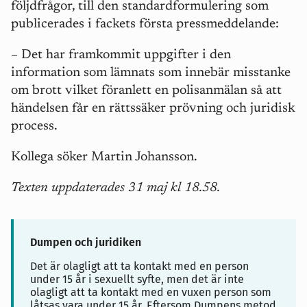
följdfrågor, till den standardformulering som
publicerades i fackets första pressmeddelande:
– Det har framkommit uppgifter i den
information som lämnats som innebär misstanke
om brott vilket föranlett en polisanmälan så att
händelsen får en rättssäker prövning och juridisk
process.
Kollega söker Martin Johansson.
Texten uppdaterades 31 maj kl 18.58.
Dumpen och juridiken
Det är olagligt att ta kontakt med en person
under 15 år i sexuellt syfte, men det är inte
olagligt att ta kontakt med en vuxen person som
låtsas vara under 15 år. Eftersom Dumpens metod