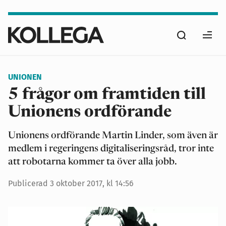
Hoppa
till
Sök
huvudinnehåll
Ope
men
UNIONEN
5 frågor om framtiden till
Unionens ordförande
Unionens ordförande Martin Linder, som även är
medlem i regeringens digitaliseringsråd, tror inte
att robotarna kommer ta över alla jobb.
Publicerad
3 oktober 2017, kl 14:56