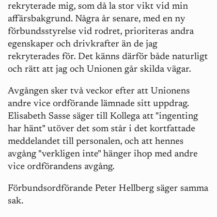
rekryterade mig, som då la stor vikt vid min
affärsbakgrund. Några år senare, med en ny
förbundsstyrelse vid rodret, prioriteras andra
egenskaper och drivkrafter än de jag
rekryterades för. Det känns därför både naturligt
och rätt att jag och Unionen går skilda vägar.
Avgången sker två veckor efter att Unionens
andre vice ordförande lämnade sitt uppdrag.
Elisabeth Sasse säger till Kollega att "ingenting
har hänt" utöver det som står i det kortfattade
meddelandet till personalen, och att hennes
avgång "verkligen inte" hänger ihop med andre
vice ordförandens avgång.
Förbundsordförande Peter Hellberg säger samma
sak.