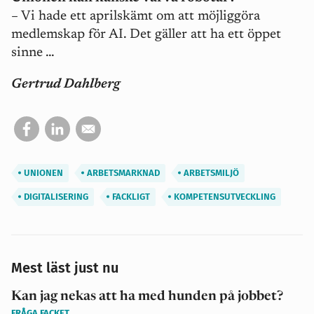
– Vi hade ett aprilskämt om att möjliggöra
medlemskap för AI. Det gäller att ha ett öppet
sinne …
Gertrud Dahlberg
UNIONEN
ARBETSMARKNAD
ARBETSMILJÖ
DIGITALISERING
FACKLIGT
KOMPETENSUTVECKLING
Mest läst just nu
Kan jag nekas att ha med hunden på jobbet?
FRÅGA FACKET