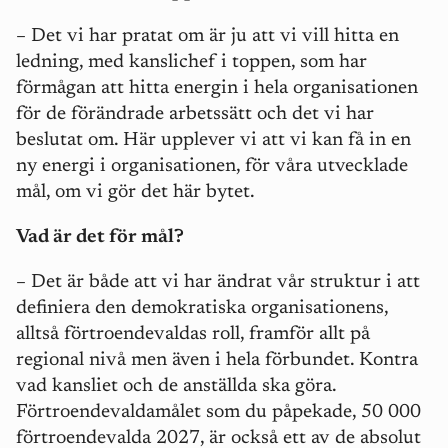
–
Det vi har pratat om är ju att vi vill hitta en
ledning, med kanslichef i toppen, som har
förmågan att hitta energin i hela organisationen
för de förändrade arbetssätt och det vi har
beslutat om. Här upplever vi att vi kan få in en
ny energi i organisationen, för våra utvecklade
mål, om vi gör det här bytet.
Vad är det för mål?
–
Det är både att vi har ändrat vår struktur i att
definiera den demokratiska organisationens,
alltså förtroendevaldas roll, framför allt på
regional nivå men även i hela förbundet. Kontra
vad kansliet och de anställda ska göra.
Förtroendevaldamålet som du påpekade, 50 000
förtroendevalda 2027, är också ett av de absolut