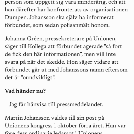
person som uppgett sig vara minderårig, och att
han därefter har konfronterats av organisationen
Dumpen. Johansson ska själv ha informerat
förbundet, som sedan polisanmält honom.
Johanna Gréen, pressekreterare på Unionen,
säger till Kollega att förbundet agerade ”så fort
de fick den här informationen”, men vill inte
svara på när det skedde. Hon säger vidare att
förbundet går ut med Johanssons namn eftersom
det är ”oundvikligt”.
Vad händer nu?
– Jag får hänvisa till pressmeddelandet.
Martin Johansson valdes till sin post på
Unionens kongress i oktober förra året. Han var
före dess ordinarie ledamot i Unionens