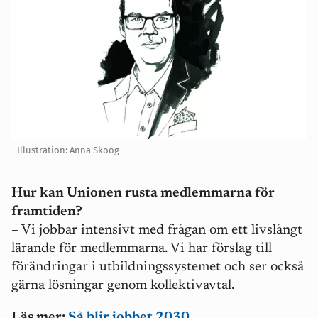
Illustration: Anna Skoog
Hur kan Unionen rusta medlemmarna för
framtiden?
– Vi jobbar intensivt med frågan om ett livslångt
lärande för medlemmarna. Vi har förslag till
förändringar i utbildningssystemet och ser också
gärna lösningar genom kollektivavtal.
Läs mer:
Så blir jobbet 2030