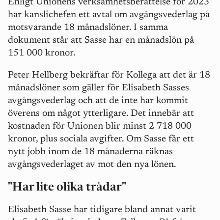
Enligt Unionens verksamhetsberättelse för 2023
har kanslichefen ett avtal om avgångsvederlag på
motsvarande 18 månadslöner. I samma
dokument står att Sasse har en månadslön på
151 000 kronor.
Peter Hellberg bekräftar för Kollega att det är 18
månadslöner som gäller för Elisabeth Sasses
avgångsvederlag och att de inte har kommit
överens om något ytterligare. Det innebär att
kostnaden för Unionen blir minst 2 718 000
kronor, plus sociala avgifter. Om Sasse får ett
nytt jobb inom de 18 månaderna räknas
avgångsvederlaget av mot den nya lönen.
"Har lite olika trådar"
Elisabeth Sasse har tidigare bland annat varit