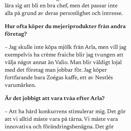
lära sig att bli en bra chef, men det passar inte
alla på grund av deras personlighet och intresse.
Hur ofta köper du mejeriprodukter från andra
företag?
– Jag skulle inte köpa mjölk från Arla, men vill jag
exempelvis ha crème fraiche blir jag tvungen att
välja något annat än Valio. Man blir väldigt lojal
med det företag man jobbar för. Jag köper
fortfarande bara Zoégas kaffe, ett av Nestlés
varumärken.
Är det jobbigt att vara tvåa efter Arla?
– Att ha hård konkurrens stimulerar mig. Det gör
att vi alltid måste vara på tårna. Vi måste vara
innovativa och förändringsbenägna. Det gör