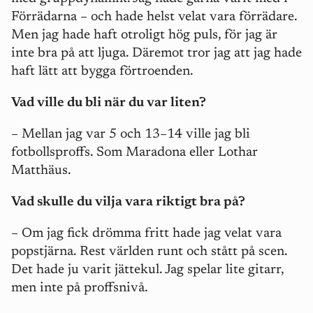
Förrädarna – och hade helst velat vara förrädare.
Men jag hade haft otroligt hög puls, för jag är
inte bra på att ljuga. Däremot tror jag att jag hade
haft lätt att bygga förtroenden.
Vad ville du bli när du var liten?
– Mellan jag var 5 och 13–14 ville jag bli
fotbollsproffs. Som Maradona eller Lothar
Matthäus.
Vad skulle du vilja vara riktigt bra på?
– Om jag fick drömma fritt hade jag velat vara
popstjärna. Rest världen runt och stått på scen.
Det hade ju varit jättekul. Jag spelar lite gitarr,
men inte på proffsnivå.