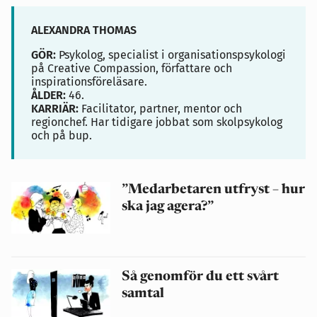
ALEXANDRA THOMAS
GÖR:
Psykolog, specialist i organisationspsykologi
på Creative Compassion, författare och
inspirationsföreläsare.
ÅLDER:
46.
KARRIÄR:
Facilitator, partner, mentor och
regionchef. Har tidigare jobbat som skolpsykolog
och på bup.
”Medarbetaren utfryst – hur
ska jag agera?”
Så genomför du ett svårt
samtal