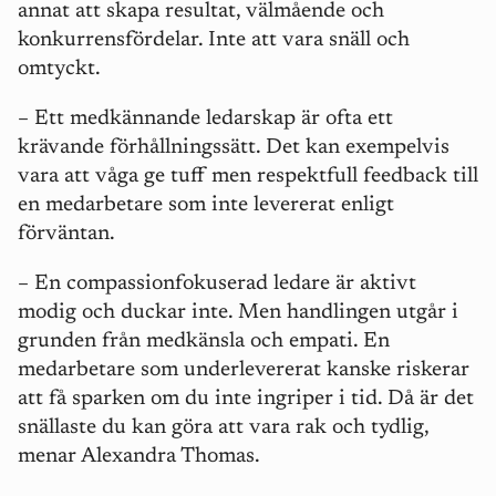
annat att skapa resultat, välmående och
konkurrensfördelar. Inte att vara snäll och
omtyckt.
– Ett medkännande ledarskap är ofta ett
krävande förhållningssätt. Det kan exempelvis
vara att våga ge tuff men respektfull feedback till
en medarbetare som inte levererat enligt
förväntan.
– En compassionfokuserad ledare är aktivt
modig och duckar inte. Men handlingen utgår i
grunden från medkänsla och empati. En
medarbetare som underlevererat kanske riskerar
att få sparken om du inte ingriper i tid. Då är det
snällaste du kan göra att vara rak och tydlig,
menar Alexandra Thomas.