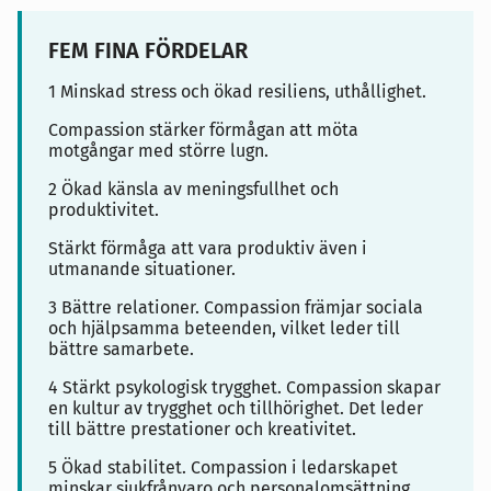
FEM FINA FÖRDELAR
1 Minskad stress och ökad resiliens, uthållighet.
Compassion stärker förmågan att möta
motgångar med större lugn.
2 Ökad känsla av meningsfullhet och
produktivitet.
Stärkt förmåga att vara produktiv även i
utmanande situationer.
3 Bättre relationer. Compassion främjar sociala
och hjälpsamma beteenden, vilket leder till
bättre samarbete.
4 Stärkt psykologisk trygghet. Compassion skapar
en kultur av trygghet och tillhörighet. Det leder
till bättre prestationer och kreativitet.
5 Ökad stabilitet. Compassion i ledarskapet
minskar sjukfrånvaro och personalomsättning,