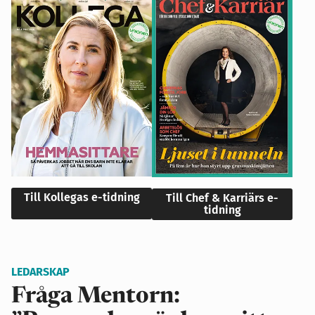
Till Kollegas e-tidning
Till Chef & Karriärs e-
tidning
LEDARSKAP
Fråga Mentorn: