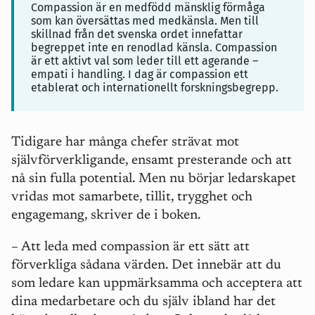
Compassion är en medfödd mänsklig förmåga
som kan översättas med medkänsla. Men till
skillnad från det svenska ordet innefattar
begreppet inte en renodlad känsla. Compassion
är ett aktivt val som leder till ett agerande –
empati i handling. I dag är compassion ett
etablerat och internationellt forskningsbegrepp.
Tidigare har många chefer strävat mot
självförverkligande, ensamt presterande och att
nå sin fulla potential. Men nu börjar ledarskapet
vridas mot samarbete, tillit, trygghet och
engagemang, skriver de i boken.
– Att leda med compassion är ett sätt att
förverkliga sådana värden. Det innebär att du
som ledare kan uppmärksamma och acceptera att
dina medarbetare och du själv ibland har det