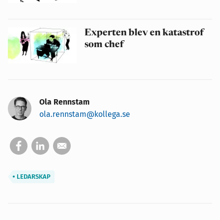
Experten blev en katastrof
som chef
Ola Rennstam
ola.rennstam@kollega.se
LEDARSKAP