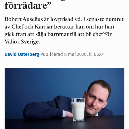
förrädare”
Robert Auselius är lovprisad vd. I senaste numret
av Chef och Karriär berättar han om hur han
gick från att sälja barnmat till att bli chef för
Valio i Sverige.
David Österberg
Publicerad 8 maj 2026, kl 06:01