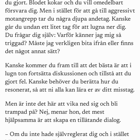
du gjort. Blodet kokar och du vill omedelbart
försvara dig. Men i stället för att gå till aggressivt
motangrepp tar du några djupa andetag. Kanske
går du undan ett litet tag för att lugna ner dig.
Du frågar dig själv: Varför känner jag mig så
triggad? Måste jag verkligen bita ifrån eller finns
det något annat sätt?
Kanske kommer du fram till att det bästa är att i
lugn ton fortsätta diskussionen och tillstå att du
gjort fel. Kanske behöver du berätta hur du
resonerat, så att ni alla kan lära er av ditt misstag.
Men är inte det här att vika ned sig och bli
trampad på? Nej, menar hon, det mest
hjälpsamma är att skapa en tillåtande dialog.
– Om du inte hade självreglerat dig och i stället