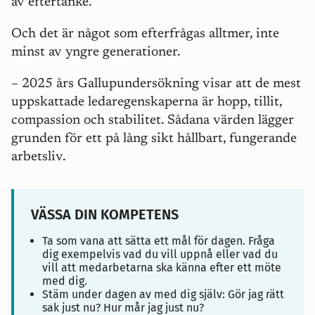
av eftertanke.
Och det är något som efterfrågas alltmer, inte
minst av yngre generationer.
– 2025 års Gallupundersökning visar att de mest
uppskattade ledaregenskaperna är hopp, tillit,
compassion och stabilitet. Sådana värden lägger
grunden för ett på lång sikt hållbart, fungerande
arbetsliv.
VÄSSA DIN KOMPETENS
Ta som vana att sätta ett mål för dagen. Fråga
dig exempelvis vad du vill uppnå eller vad du
vill att medarbetarna ska känna efter ett möte
med dig.
Stäm under dagen av med dig själv: Gör jag rätt
sak just nu? Hur mår jag just nu?