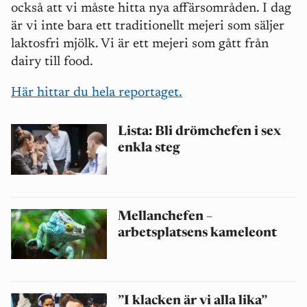
också att vi måste hitta nya affärsområden. I dag
är vi inte bara ett traditionellt mejeri som säljer
laktosfri mjölk. Vi är ett mejeri som gått från
dairy till food.
Här hittar du hela reportaget.
Lista: Bli drömchefen i sex
enkla steg
Mellanchefen –
arbetsplatsens kameleont
”I klacken är vi alla lika”