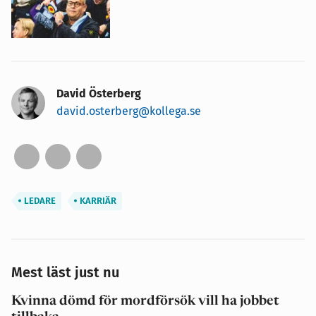
David Österberg
david.osterberg@kollega.se
LEDARE
KARRIÄR
Mest läst just nu
Kvinna dömd för mordförsök vill ha jobbet