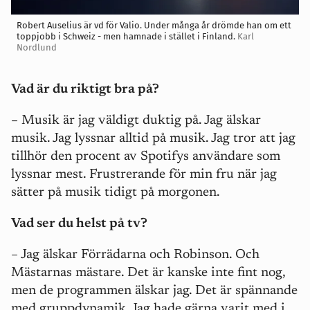
Robert Auselius är vd för Valio. Under många år drömde han om ett
toppjobb i Schweiz - men hamnade i stället i Finland.
Karl
Nordlund
Vad är du riktigt bra på?
– Musik är jag väldigt duktig på. Jag älskar
musik. Jag lyssnar alltid på musik. Jag tror att jag
tillhör den procent av Spotifys användare som
lyssnar mest. Frustrerande för min fru när jag
sätter på musik tidigt på morgonen.
Vad ser du helst på tv?
– Jag älskar Förrädarna och Robinson. Och
Mästarnas mästare. Det är kanske inte fint nog,
men de programmen älskar jag. Det är spännande
med gruppdynamik. Jag hade gärna varit med i