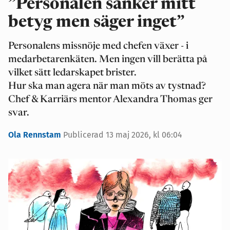
”Personalen sänker mitt
betyg men säger inget”
Personalens missnöje med chefen växer - i
medarbetarenkäten. Men ingen vill berätta på
vilket sätt ledarskapet brister.
Hur ska man agera när man möts av tystnad?
Chef & Karriärs mentor Alexandra Thomas ger
svar.
Ola Rennstam
Publicerad 13 maj 2026, kl 06:04