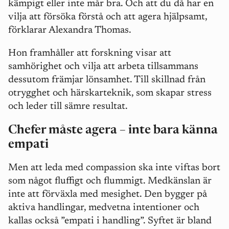
kämpigt eller inte mår bra. Och att du då har en
vilja att försöka förstå och att agera hjälpsamt,
förklarar Alexandra Thomas.
Hon framhåller att forskning visar att
samhörighet och vilja att arbeta tillsammans
dessutom främjar lönsamhet. Till skillnad från
otrygghet och härskarteknik, som skapar stress
och leder till sämre resultat.
Chefer måste agera – inte bara känna
empati
Men att leda med compassion ska inte viftas bort
som något fluffigt och flummigt. Medkänslan är
inte att förväxla med mesighet. Den bygger på
aktiva handlingar, medvetna intentioner och
kallas också ”empati i handling”. Syftet är bland