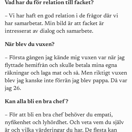
Vad har du för relation till facket?
– Vi har haft en god relation i de frågor där vi
har samarbetat. Min bild är att facket är
intresserat av dialog och samarbete.
När blev du vuxen?
– Första gången jag kände mig vuxen var när jag
flyttade hemifrån och skulle betala mina egna
räkningar och laga mat och så. Men riktigt vuxen
blev jag kanske inte förrän jag blev pappa. Då var
jag 26.
Kan alla bli en bra chef?
– För att bli en bra chef behöver du empati,
nyfikenhet och lyhördhet. Och veta vem du själv
är och vilka värderingar du har. De flesta kan