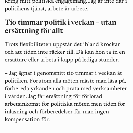
kring mitt politiska engagemang. Jag är inte där i
politikens tjänst, arbete är arbete.
Tio timmar politik i veckan – utan
ersättning för allt
Trots flexibiliteten uppstår det ibland krockar
och att tiden inte räcker till. Då kan hon ta in en
ersättare eller arbeta i kapp på lediga stunder.
– Jag ägnar i genomsnitt tio timmar i veckan åt
politiken. Förutom alla möten måste man läsa på,
förbereda yrkanden och prata med verksamheter
i vården. Jag får ersättning för förlorad
arbetsinkomst för politiska möten men tiden för
inläsning och förberedelser får man ingen
kompensation för.