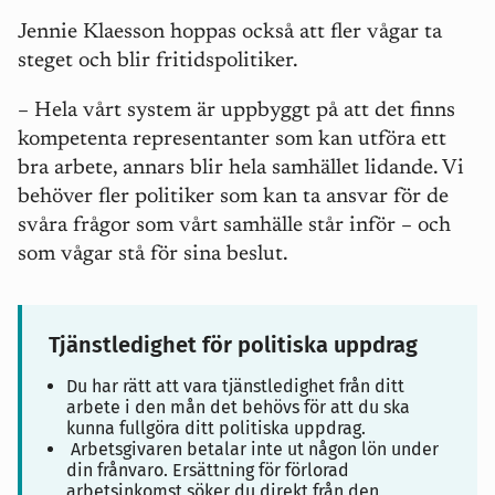
Jennie Klaesson hoppas också att fler vågar ta
steget och blir fritidspolitiker.
– Hela vårt system är uppbyggt på att det finns
kompetenta representanter som kan utföra ett
bra arbete, annars blir hela samhället lidande. Vi
behöver fler politiker som kan ta ansvar för de
svåra frågor som vårt samhälle står inför
–
och
som vågar stå för sina beslut.
Tjänstledighet för politiska uppdrag
Du har rätt att vara tjänstledighet från ditt
arbete i den mån det behövs för att du ska
kunna fullgöra ditt politiska uppdrag.
Arbetsgivaren betalar inte ut någon lön under
din frånvaro. Ersättning för förlorad
arbetsinkomst söker du direkt från den