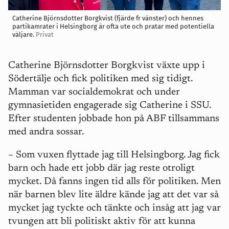
Catherine Björnsdotter Borgkvist (fjärde fr vänster) och hennes
partikamrater i Helsingborg är ofta ute och pratar med potentiella
väljare.
Privat
Catherine Björnsdotter Borgkvist växte upp i
Södertälje och fick politiken med sig tidigt.
Mamman var socialdemokrat och under
gymnasietiden engagerade sig Catherine i SSU.
Efter studenten jobbade hon på ABF tillsammans
med andra sossar.
– Som vuxen flyttade jag till Helsingborg. Jag fick
barn och hade ett jobb där jag reste otroligt
mycket. Då fanns ingen tid alls för politiken. Men
när barnen blev lite äldre kände jag att det var så
mycket jag tyckte och tänkte och insåg att jag var
tvungen att bli politiskt aktiv för att kunna