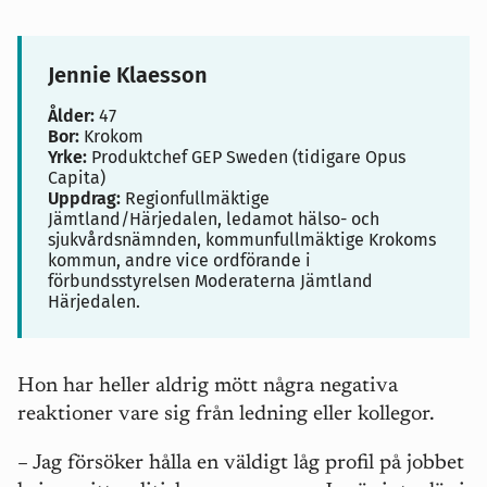
Jennie Klaesson
Ålder:
47
Bor:
Krokom
Yrke:
Produktchef GEP Sweden (tidigare Opus
Capita)
Uppdrag:
Regionfullmäktige
Jämtland/Härjedalen, ledamot hälso- och
sjukvårdsnämnden, kommunfullmäktige Krokoms
kommun, andre vice ordförande i
förbundsstyrelsen Moderaterna Jämtland
Härjedalen.
Hon har heller aldrig mött några negativa
reaktioner vare sig från ledning eller kollegor.
– Jag försöker hålla en väldigt låg profil på jobbet