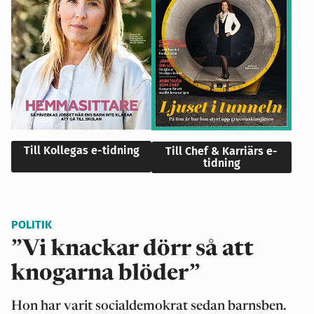
Till Kollegas e-tidning
Till Chef & Karriärs e-
tidning
POLITIK
”Vi knackar dörr så att
knogarna blöder”
Hon har varit socialdemokrat sedan barnsben.