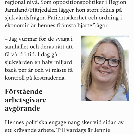
regional nivå. Som oppositionspolitiker i Region
Jämtland/Härjedalen lägger hon stort fokus på
sjukvårdsfrågor. Patientsäkerhet och ordning i
ekonomin är hennes främsta hjärtefrågor.
– Jag vurmar för de svaga i
samhället och deras rätt att
få vård i tid. I dag går
sjukvården en halv miljard
back per år och vi måste få
kontroll på kostnaderna.
Förstående
arbetsgivare
avgörande
Hennes politiska engagemang sker vid sidan av
ett krävande arbete. Till vardags är Jennie