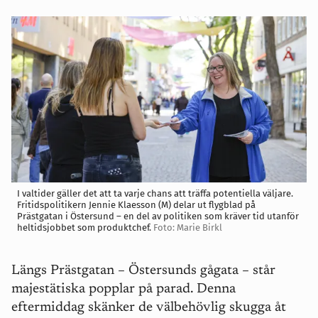
I valtider gäller det att ta varje chans att träffa potentiella väljare.
Fritidspolitikern Jennie Klaesson (M) delar ut flygblad på
Prästgatan i Östersund – en del av politiken som kräver tid utanför
heltidsjobbet som produktchef.
Foto: Marie Birkl
Längs Prästgatan – Östersunds gågata – står
majestätiska popplar på parad. Denna
eftermiddag skänker de välbehövlig skugga åt