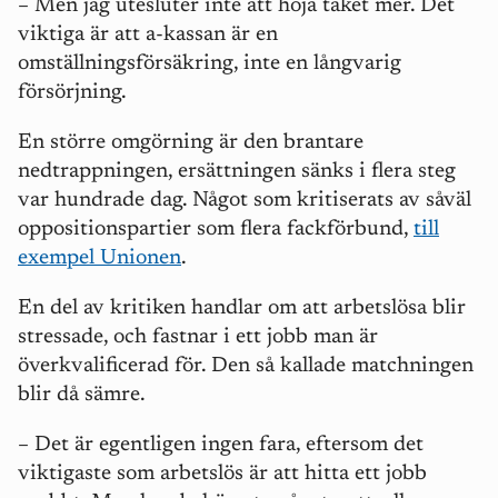
– Men j
ag utesluter inte att höja taket mer. Det
viktiga är att a-kassan är en
omställningsförsäkring, inte en långvarig
försörjning.
En större omgörning är den brantare
nedtrappningen, ersättningen sänks i flera steg
var hundrade dag. Något som kritiserats av såväl
oppositionspartier som flera fackförbund,
till
exempel Unionen
.
En del av kritiken handlar om att arbetslösa blir
stressade, och fastnar i ett jobb man är
överkvalificerad för. Den så kallade matchningen
blir då sämre.
–
Det är egentligen ingen fara, eftersom det
viktigaste som arbetslös är att hitta ett jobb