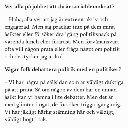
Vet alla på jobbet att du är socialdemokrat?
– Haha, alla vet att jag är extremt aktiv och
engagerad! Men jag prackar inte på dem mina
åsikter eller försöker dra igång politiksnack på
varenda lunch eller fikarast. Men förvånansvärt
ofta vill någon prata eller fråga något om politik
och det tycker jag är kul.
Vågar folk debattera politik med en politiker?
– Vi har några på säljsidan som är väldigt duktiga
på att prata. Så om någon av dem har en annan
åsikt kan vi hamna i lite debatter. Men det är
med glimten i ögat, de försöker trigga igång mig.
Vi har jäkligt härlig stämning här och väldigt,
väldigt högt i tak.