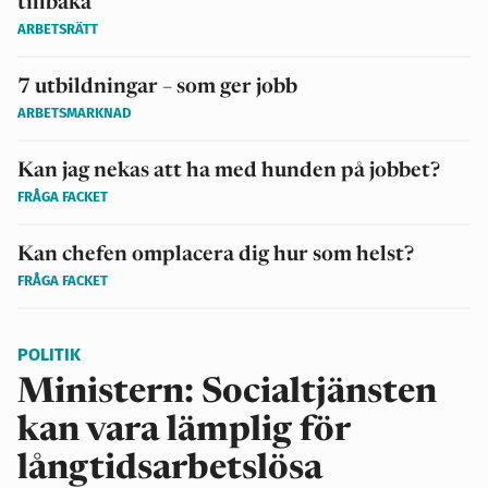
tillbaka
ARBETSRÄTT
7 utbildningar – som ger jobb
ARBETSMARKNAD
Kan jag nekas att ha med hunden på jobbet?
FRÅGA FACKET
Kan chefen omplacera dig hur som helst?
FRÅGA FACKET
POLITIK
Ministern: Socialtjänsten
kan vara lämplig för
långtidsarbetslösa