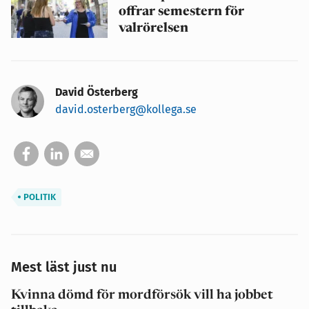
offrar semestern för
valrörelsen
David Österberg
david.osterberg@kollega.se
POLITIK
Mest läst just nu
Kvinna dömd för mordförsök vill ha jobbet