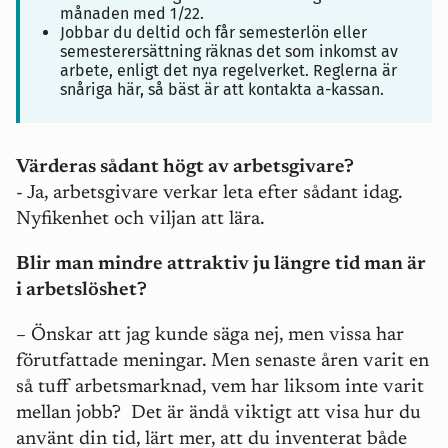
månaden med 1/22.
Jobbar du deltid och får semesterlön eller
semesterersättning räknas det som inkomst av
arbete, enligt det nya regelverket. Reglerna är
snåriga här, så bäst är att kontakta a-kassan.
Värderas sådant högt av arbetsgivare?
- Ja, arbetsgivare verkar leta efter sådant idag.
Nyfikenhet och viljan att lära.
Blir man mindre attraktiv ju längre tid man är
i arbetslöshet?
–
Önskar att jag kunde säga nej, men vissa har
förutfattade meningar. Men senaste åren varit en
så tuff arbetsmarknad, vem har liksom inte varit
mellan jobb? Det är ändå viktigt att visa hur du
använt din tid, lärt mer, att du inventerat både