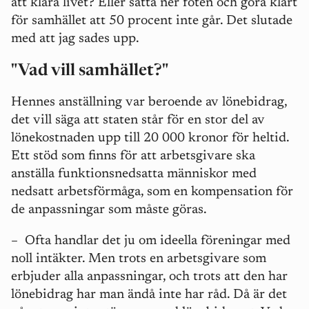
att klara livet? Eller sätta ner foten och göra klart
för samhället att 50 procent inte går. Det slutade
med att jag sades upp.
"Vad vill samhället?"
Hennes anställning var beroende av lönebidrag,
det vill säga att staten står för en stor del av
lönekostnaden upp till 20 000 kronor för heltid.
Ett stöd som finns för att arbetsgivare ska
anställa funktionsnedsatta människor med
nedsatt arbetsförmåga, som en kompensation för
de anpassningar som måste göras.
–
Ofta handlar det ju om ideella föreningar med
noll intäkter. Men trots en arbetsgivare som
erbjuder alla anpassningar, och trots att den har
lönebidrag har man ändå inte har råd. Då är det