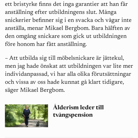
ett bristyrke finns det inga garantier att han får
anställning efter utbildningens slut. Många
snickerier befinner sig i en svacka och vågar inte
anställa, menar Mikael Bergbom. Bara hälften av
den omgång snickare som gick ut utbildningen
före honom har fått anställning.
– Att utbilda sig till möbelsnickare är jättekul,
men jag hade önskat att utbildningen var lite mer
individanpassad, vi har alla olika förutsättningar
och vissa av oss hade kunnat gå klart tidigare,
säger Mikael Bergbom.
Ålderism leder till
tvångspension