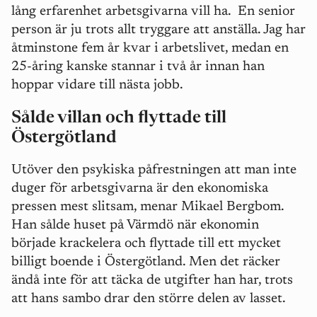
lång erfarenhet arbetsgivarna vill ha.
En senior
person är ju trots allt tryggare att anställa. Jag har
åtminstone fem år kvar i arbetslivet, medan en
25-åring kanske stannar i två år innan han
hoppar vidare till nästa jobb.
Sålde villan och flyttade till
Östergötland
Utöver den psykiska påfrestningen att man inte
duger för arbetsgivarna är den ekonomiska
pressen mest slitsam, menar Mikael Bergbom.
Han sålde huset på Värmdö när ekonomin
började krackelera och flyttade till ett mycket
billigt boende i Östergötland. Men det räcker
ändå inte för att täcka de utgifter han har, trots
att hans sambo drar den större delen av lasset.