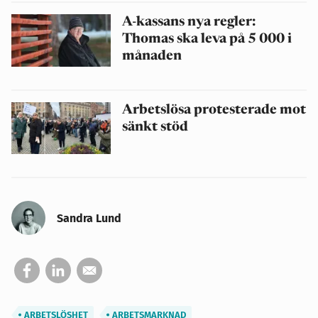
A-kassans nya regler:
Thomas ska leva på 5 000 i
månaden
Arbetslösa protesterade mot
sänkt stöd
Sandra Lund
ARBETSLÖSHET
ARBETSMARKNAD