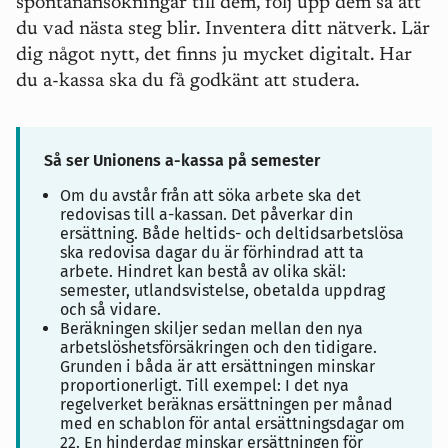
spontanansökningar till dem, följ upp dem så att
du vad nästa steg blir. Inventera ditt nätverk. Lär
dig något nytt, det finns ju mycket digitalt. Har
du a-kassa ska du få godkänt att studera.
Så ser Unionens a-kassa på semester
Om du avstår från att söka arbete ska det
redovisas till a-kassan. Det påverkar din
ersättning. Både heltids- och deltidsarbetslösa
ska redovisa dagar du är förhindrad att ta
arbete. Hindret kan bestå av olika skäl:
semester, utlandsvistelse, obetalda uppdrag
och så vidare.
Beräkningen skiljer sedan mellan den nya
arbetslöshetsförsäkringen och den tidigare.
Grunden i båda är att ersättningen minskar
proportionerligt. Till exempel: I det nya
regelverket beräknas ersättningen per månad
med en schablon för antal ersättningsdagar om
22. En hinderdag minskar ersättningen för