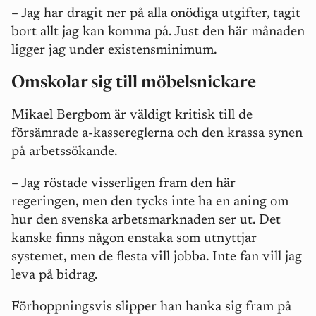
– Jag har dragit ner på alla onödiga utgifter, tagit
bort allt jag kan komma på. Just den här månaden
ligger jag under existensminimum.
Omskolar sig till möbelsnickare
Mikael Bergbom är väldigt kritisk till de
försämrade a-kassereglerna och den krassa synen
på arbetssökande.
– Jag röstade visserligen fram den här
regeringen, men den tycks inte ha en aning om
hur den svenska arbetsmarknaden ser ut. Det
kanske finns någon enstaka som utnyttjar
systemet, men de flesta vill jobba. Inte fan vill jag
leva på bidrag.
Förhoppningsvis slipper han hanka sig fram på