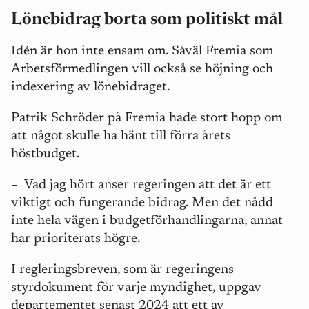
Lönebidrag borta som politiskt mål
Idén är hon inte ensam om. Såväl Fremia som
Arbetsförmedlingen vill också se höjning och
indexering av lönebidraget.
Patrik Schröder på Fremia hade stort hopp om
att något skulle ha hänt till förra årets
höstbudget.
–
Vad jag hört anser regeringen att det är ett
viktigt och fungerande bidrag. Men det nådd
inte hela vägen i budgetförhandlingarna, annat
har prioriterats högre.
I regleringsbreven, som är regeringens
styrdokument för varje myndighet, uppgav
departementet senast 2024 att ett av