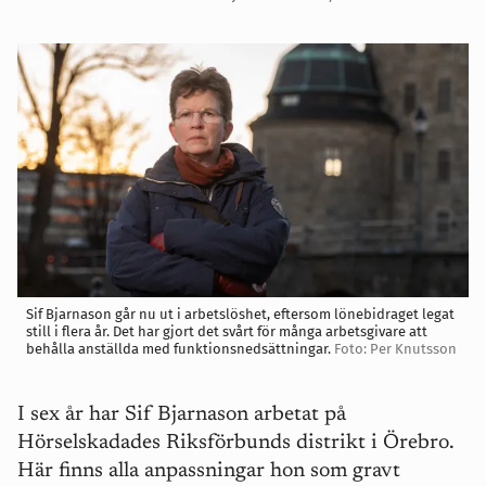
Sif Bjarnason går nu ut i arbetslöshet, eftersom lönebidraget legat
still i flera år. Det har gjort det svårt för många arbetsgivare att
behålla anställda med funktionsnedsättningar.
Foto: Per Knutsson
I sex år har Sif Bjarnason arbetat på
Hörselskadades Riksförbunds distrikt i Örebro.
Här finns alla anpassningar hon som gravt