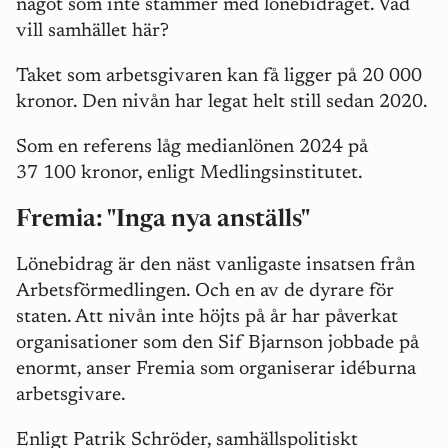
något som inte stämmer med lönebidraget. Vad
vill samhället här?
Taket som arbetsgivaren kan få ligger på 20 000
kronor. Den nivån har legat helt still sedan 2020.
Som en referens låg medianlönen 2024 på
37 100 kronor, enligt Medlingsinstitutet.
Fremia: "Inga nya anställs"
Lönebidrag är den näst vanligaste insatsen från
Arbetsförmedlingen. Och en av de dyrare för
staten. Att nivån inte höjts på år har påverkat
organisationer som den Sif Bjarnson jobbade på
enormt, anser Fremia som organiserar idéburna
arbetsgivare.
Enligt Patrik Schröder, samhällspolitiskt