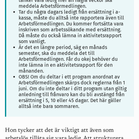
tänker vara ledig mer än några veckor ska
meddela Arbetsförmedlingen.
Tar du några dagars ledigt från ersättning i a-
kassa, måste du alltså inte rapportera även till
Arbetsförmedlingen. Du kommer fortsätta vara
inskriven som arbetssökande med ersättning.
Då måste du också lämna in aktivitetsrapport
som vanligt.
Är det en längre period, säg en månads
semester, ska du meddela det till
Arbetsförmedlingen. Får du okej behöver du
inte lämna in en aktivitetsrapport för den
månanden.
OBS! Om du deltar i ett program anordnat av
Arbetsförmedlingen skärps dock reglerna från 1
juni.
Om du inte deltar i ditt program utan giltig
anledning till frånvaro kan du bli avstängd från
ersättning i 5, 10 eller 45 dagar. Det här gäller
alltså inte bara sommaren.
Hon tycker att det är viktigt att även som
arbetslös tillåta sig vara ledig. Att strukturera