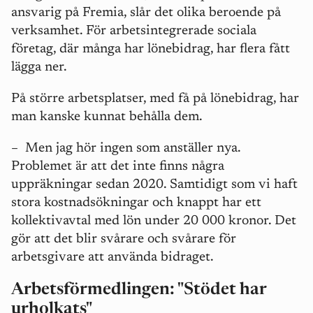
ansvarig på Fremia, slår det olika beroende på
verksamhet. För arbetsintegrerade sociala
företag, där många har lönebidrag, har flera fått
lägga ner.
På större arbetsplatser, med få på lönebidrag, har
man kanske kunnat behålla dem.
–
Men jag hör ingen som anställer nya.
Problemet är att det inte finns några
uppräkningar sedan 2020. Samtidigt som vi haft
stora kostnadsökningar och knappt har ett
kollektivavtal med lön under 20 000 kronor. Det
gör att det blir svårare och svårare för
arbetsgivare att använda bidraget.
Arbetsförmedlingen: "Stödet har
urholkats"