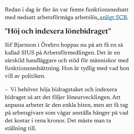
Redan i dag är fler än var femte funktionsnedsatt
med nedsatt arbetsförmåga arbetslös,
enligt SCB
.
"Höj och indexera lönebidraget"
Sif Bjarnson i Örebro hoppas nu på att få en så
kallad SIUS på Arbetsförmedlingen. Det är en
särskild handläggare och stöd för människor med
funktionsnedsättning. Hon är tydlig med vad hon
vill av politiken.
– Vi behöver höja bidragstaket och indexera
bidraget så att det följer löneutvecklingen. Att
anpassa arbetet är den enkla biten, men att få tag
på arbetsgivare som vågar anställa hänger på vad
det kostar i rena kronor. Det måste man ta
ställning till.