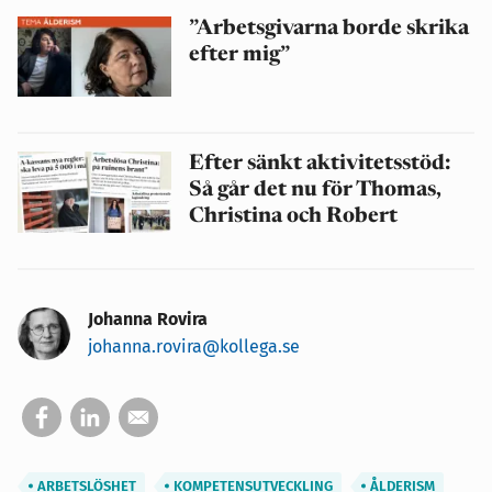
”Arbetsgivarna borde skrika
efter mig”
Efter sänkt aktivitetsstöd:
Så går det nu för Thomas,
Christina och Robert
Johanna Rovira
johanna.rovira@kollega.se
ARBETSLÖSHET
KOMPETENSUTVECKLING
ÅLDERISM