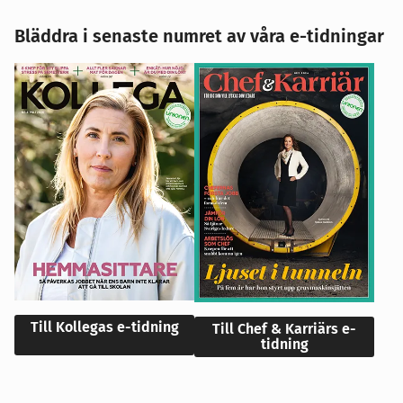
Bläddra i senaste numret av våra e-tidningar
Till Kollegas e-tidning
Till Chef & Karriärs e-
tidning