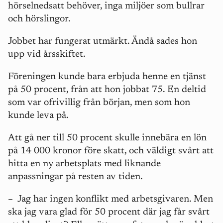
hörselnedsatt behöver, inga miljöer som bullrar
och hörslingor.
Jobbet har fungerat utmärkt. Ändå sades hon
upp vid årsskiftet.
Föreningen kunde bara erbjuda henne en tjänst
på 50 procent, från att hon jobbat 75. En deltid
som var ofrivillig från början, men som hon
kunde leva på.
Att gå ner till 50 procent skulle innebära en lön
på 14 000 kronor före skatt, och väldigt svårt att
hitta en ny arbetsplats med liknande
anpassningar på resten av tiden.
–
Jag har ingen konflikt med arbetsgivaren. Men
ska jag vara glad för 50 procent där jag får svårt