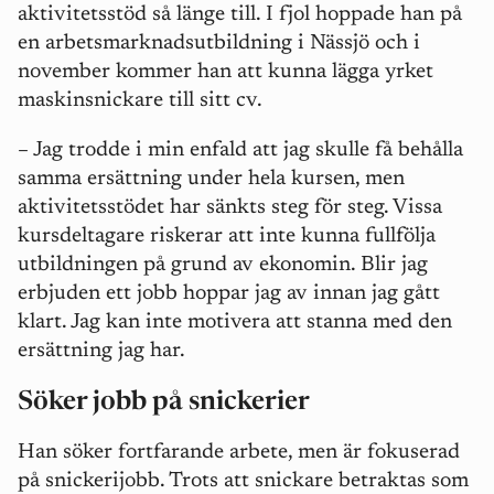
aktivitetsstöd så länge till.
I fjol hoppade han på
en arbetsmarknadsutbildning i Nässjö och i
november kommer han att kunna lägga yrket
maskinsnickare till sitt cv.
– Jag trodde i min enfald att jag skulle få behålla
samma ersättning under hela kursen, men
aktivitetsstödet har sänkts steg för steg. Vissa
kursdeltagare riskerar att inte kunna fullfölja
utbildningen på grund av ekonomin. Blir jag
erbjuden ett jobb hoppar jag av innan jag gått
klart. Jag kan inte motivera att stanna med den
ersättning jag har.
Söker jobb på snickerier
Han söker fortfarande arbete, men är fokuserad
på snickerijobb. Trots att snickare betraktas som