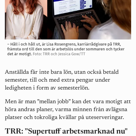
– Håll i och håll ut, är Lisa Rosengrens, karriärrådgivare på TRR,
främsta ord till den som är arbetslös under sommaren och tycker
det är motigt.
Foto: TRR och Jessica Gow/TT
Anställda får inte bara lön, utan också betald
semester, till och med extra pengar under
ledigheten i form av semesterlön.
Men är man ”mellan jobb” kan det vara motigt att
höra andras planer, varma minnen från avlägsna
platser och tokroliga kvällar på uteserveringar.
TRR: ”Supertuff arbetsmarknad nu"