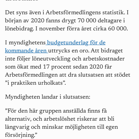
Det syns även i Arbetsförmedlingens statistik. I
början av 2020 fanns drygt 70 000 deltagare i
lönebidrag. I november förra året cirka 60 000.
I myndighetens
budgetunderlag för de
kommande åren
uttrycks en oro. Att bidraget
inte följer löneutveckling och arbetskostnader
som ökat med 17 procent sedan 2020 får
Arbetsförmedlingen att dra slutsatsen att stödet
”i praktiken urholkats”.
Myndigheten landar i slutsatsen:
”För den här gruppen anställda finns få
alternativ, och arbetslöshet riskerar att bli
långvarig och minskar möjligheten till egen
försörjning.”