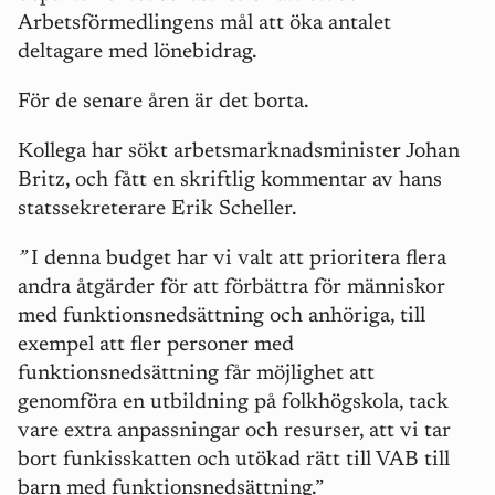
Arbetsförmedlingens mål att öka antalet
deltagare med lönebidrag.
För de senare åren är det borta.
Kollega har sökt arbetsmarknadsminister Johan
Britz, och fått en skriftlig kommentar av hans
statssekreterare Erik Scheller.
”
I denna budget har vi valt att prioritera flera
andra åtgärder för att förbättra för människor
med funktionsnedsättning och anhöriga, till
exempel att fler personer med
funktionsnedsättning får möjlighet att
genomföra en utbildning på folkhögskola, tack
vare extra anpassningar och resurser, att vi tar
bort funkisskatten och utökad rätt till VAB till
barn med funktionsnedsättning.”