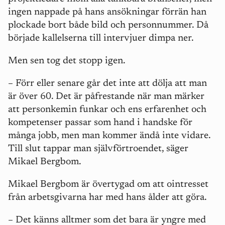
ingen nappade på hans ansökningar förrän han
plockade bort både bild och personnummer. Då
började kallelserna till intervjuer dimpa ner.
Men sen tog det stopp igen.
– Förr eller senare går det inte att dölja att man
är över 60. Det är påfrestande när man märker
att personkemin funkar och ens erfarenhet och
kompetenser passar som hand i handske för
många jobb, men man kommer ändå inte vidare.
Till slut tappar man självförtroendet, säger
Mikael Bergbom.
Mikael Bergbom är övertygad om att ointresset
från arbetsgivarna har med hans ålder att göra.
– Det känns alltmer som det bara är yngre med