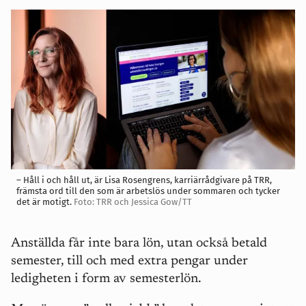
– Håll i och håll ut, är Lisa Rosengrens, karriärrådgivare på TRR,
främsta ord till den som är arbetslös under sommaren och tycker
det är motigt.
Foto: TRR och Jessica Gow/TT
Anställda får inte bara lön, utan också betald
semester, till och med extra pengar under
ledigheten i form av semesterlön.