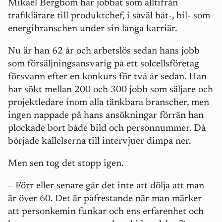
Mikael Bergbom har jobbat som alltifrån
trafiklärare till produktchef, i såväl båt-, bil- som
energibranschen under sin långa karriär.
Nu är han 62 år och arbetslös sedan hans jobb
som försäljningsansvarig på ett solcellsföretag
försvann efter en konkurs för två år sedan. Han
har sökt mellan 200 och 300 jobb som säljare och
projektledare inom alla tänkbara branscher, men
ingen nappade på hans ansökningar förrän han
plockade bort både bild och personnummer. Då
började kallelserna till intervjuer dimpa ner.
Men sen tog det stopp igen.
– Förr eller senare går det inte att dölja att man
är över 60. Det är påfrestande när man märker
att personkemin funkar och ens erfarenhet och