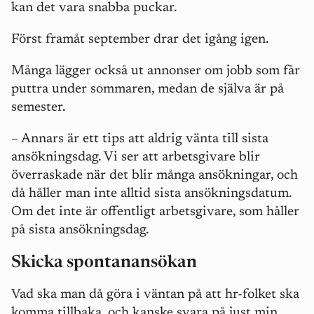
kan det vara snabba puckar.
Först framåt september drar det igång igen.
Många lägger också ut annonser om jobb som får
puttra under sommaren, medan de själva är på
semester.
–
Annars är ett tips att aldrig vänta till sista
ansökningsdag. Vi ser att arbetsgivare blir
överraskade när det blir många ansökningar, och
då håller man inte alltid sista ansökningsdatum.
Om det inte är offentligt arbetsgivare, som håller
på sista ansökningsdag.
Skicka spontanansökan
Vad ska man då göra i väntan på att hr-folket ska
komma tillbaka, och kanske svara på just min