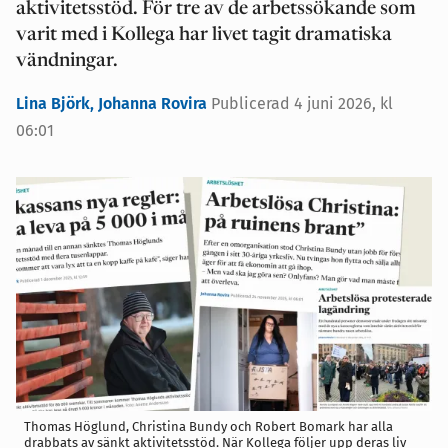
aktivitetsstöd. För tre av de arbetssökande som
varit med i Kollega har livet tagit dramatiska
vändningar.
Lina Björk,
Johanna Rovira
Publicerad 4 juni 2026, kl
06:01
Thomas Höglund, Christina Bundy och Robert Bomark har alla
drabbats av sänkt aktivitetsstöd. När Kollega följer upp deras liv