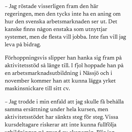
– Jag röstade visserligen fram den här
regeringen, men den tycks inte ha en aning om
hur den svenska arbetsmarknaden ser ut. Det
kanske finns någon enstaka som utnyttjar
systemet, men de flesta vill jobba. Inte fan vill jag
leva på bidrag.
Förhoppningsvis slipper han hanka sig fram på
aktivitetsstöd så länge till.
I fjol hoppade han på
en arbetsmarknadsutbildning i Nässjö och i
november kommer han att kunna lägga yrket
maskinsnickare till sitt cv.
– Jag trodde i min enfald att jag skulle få behålla
samma ersättning under hela kursen, men
aktivitetsstödet har sänkts steg för steg. Vissa
kursdeltagare riskerar att inte kunna fullfölja