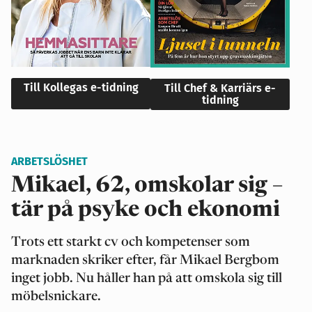
Till Kollegas e-tidning
Till Chef & Karriärs e-
tidning
ARBETSLÖSHET
Mikael, 62, omskolar sig –
tär på psyke och ekonomi
Trots ett starkt cv och kompetenser som
marknaden skriker efter, får Mikael Bergbom
inget jobb. Nu håller han på att omskola sig till
möbelsnickare.