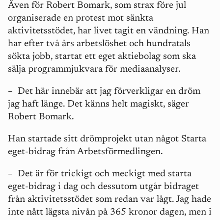
Även för Robert Bomark, som strax före jul
organiserade en protest mot sänkta
aktivitetsstödet, har livet tagit en vändning. Han
har efter två års arbetslöshet och hundratals
sökta jobb, startat ett eget aktiebolag som ska
sälja programmjukvara för mediaanalyser.
– Det här innebär att jag förverkligar en dröm
jag haft länge. Det känns helt magiskt, säger
Robert Bomark.
Han startade sitt drömprojekt utan något Starta
eget-bidrag från Arbetsförmedlingen.
– Det är för trickigt och meckigt med starta
eget-bidrag i dag och dessutom utgår bidraget
från aktivitetsstödet som redan var lågt. Jag hade
inte nått lägsta nivån på 365 kronor dagen, men i