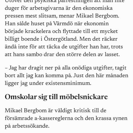
Utöver den psykiska påfrestningen att man inte
duger för arbetsgivarna är den ekonomiska
pressen mest slitsam, menar Mikael Bergbom.
Han sålde huset på Värmdö när ekonomin
började krackelera och flyttade till ett mycket
billigt boende i Östergötland. Men det räcker
ändå inte för att täcka de utgifter han har, trots
att hans sambo drar den större delen av lasset.
– Jag har dragit ner på alla onödiga utgifter, tagit
bort allt jag kan komma på. Just den här månaden
ligger jag under existensminimum.
Omskolar sig till möbelsnickare
Mikael Bergbom är väldigt kritisk till de
försämrade a-kassereglerna och den krassa synen
på arbetssökande.