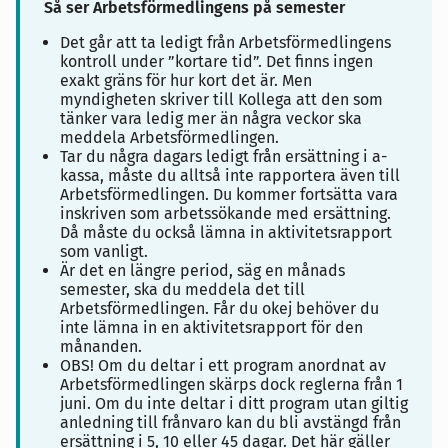
Så ser Arbetsförmedlingens på semester
Det går att ta ledigt från Arbetsförmedlingens
kontroll under ”kortare tid”. Det finns ingen
exakt gräns för hur kort det är. Men
myndigheten skriver till Kollega att den som
tänker vara ledig mer än några veckor ska
meddela Arbetsförmedlingen.
Tar du några dagars ledigt från ersättning i a-
kassa, måste du alltså inte rapportera även till
Arbetsförmedlingen. Du kommer fortsätta vara
inskriven som arbetssökande med ersättning.
Då måste du också lämna in aktivitetsrapport
som vanligt.
Är det en längre period, säg en månads
semester, ska du meddela det till
Arbetsförmedlingen. Får du okej behöver du
inte lämna in en aktivitetsrapport för den
månanden.
OBS! Om du deltar i ett program anordnat av
Arbetsförmedlingen skärps dock reglerna från 1
juni.
Om du inte deltar i ditt program utan giltig
anledning till frånvaro kan du bli avstängd från
ersättning i 5, 10 eller 45 dagar. Det här gäller