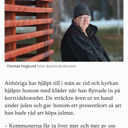
Thomas Höglund
Foto: Anette Andersson
Anhöriga har hjälpt till i mån av tid och kyrkan
hjälpte honom med kläder när han flyttade in på
korttidsboendet. De sträckte även ut en hand
under julen och gav honom ett presentkort så att
han hade råd att köpa julmat.
– Kommunerna får ta över mer och mer av oss