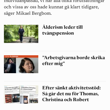
individanpassad, vi har alla olika förutsättningar
och vissa av oss hade kunnat gå klart tidigare,
säger Mikael Bergbom.
Ålderism leder till
tvångspension
”Arbetsgivarna borde skrika
efter mig”
Efter sänkt aktivitetsstöd:
Så går det nu för Thomas,
Christina och Robert