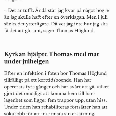
– Det är tufft. Ändå står jag kvar på något högre
än jag skulle haft efter en överklagan. Men i juli
sänks det ytterligare. Då vet jag inte hur jag ska
få det att gå runt, säger Thomas Höglund.
Kyrkan hjälpte Thomas med mat
under julhelgen
Efter en infektion i foten bor Thomas Höglund
tillfälligt på ett korttidsboende. Han har
opererats fyra gånger och har svårt att gå, vilket
gjort det omöjligt att komma hem till hans
lägenhet som ligger fem trappor upp, utan hiss.
Under tiden han rehabiliteras fortsätter han att
söka jobb för att inte mista sin ersättning.