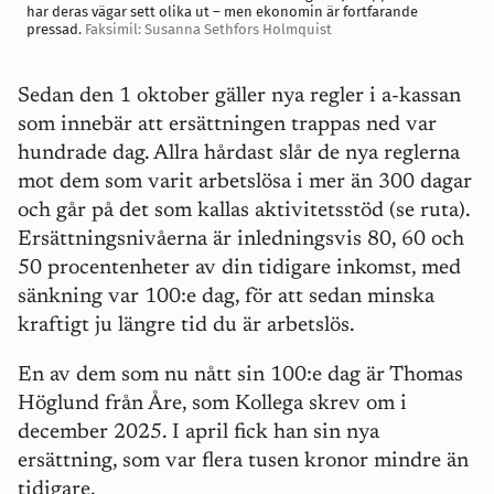
har deras vägar sett olika ut – men ekonomin är fortfarande
pressad.
Faksimil: Susanna Sethfors Holmquist
Sedan den 1 oktober gäller nya regler i a-kassan
som innebär att ersättningen trappas ned var
hundrade dag. Allra hårdast slår de nya reglerna
mot dem som varit arbetslösa i mer än 300 dagar
och går på det som kallas aktivitetsstöd (se ruta).
Ersättningsnivåerna är inledningsvis 80, 60 och
50 procentenheter av din tidigare inkomst, med
sänkning var 100:e dag, för att sedan minska
kraftigt ju längre tid du är arbetslös.
En av dem som nu nått sin 100:e dag är Thomas
Höglund från Åre, som Kollega skrev om i
december 2025. I april fick han sin nya
ersättning, som var flera tusen kronor mindre än
tidigare.