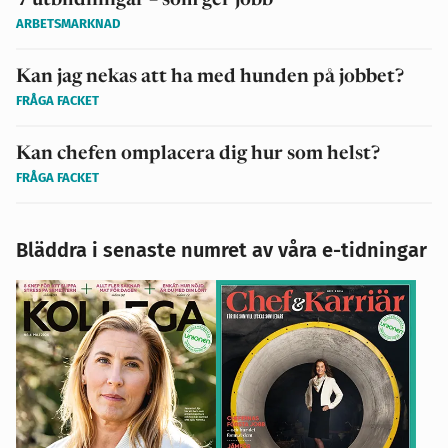
7 utbildningar – som ger jobb
ARBETSMARKNAD
Kan jag nekas att ha med hunden på jobbet?
FRÅGA FACKET
Kan chefen omplacera dig hur som helst?
FRÅGA FACKET
Bläddra i senaste numret av våra e-tidningar