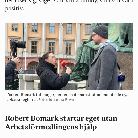
det löser sig, säger Christina Bundy, som vill vara
positiv.
Robert Bomark (till höger) under en demonstration mot de de nya
a-kassereglerna.
Foto: Johanna Rovira
Robert Bomark startar eget utan
Arbetsförmedlingens hjälp