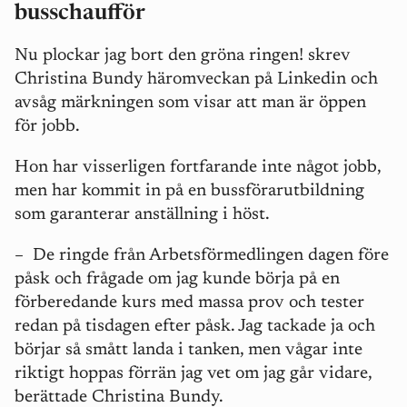
busschaufför
Nu plockar jag bort den gröna ringen! skrev
Christina Bundy häromveckan på Linkedin och
avsåg märkningen som visar att man är öppen
för jobb.
Hon har visserligen fortfarande inte något jobb,
men har kommit in på en bussförarutbildning
som garanterar anställning i höst.
– De ringde från Arbetsförmedlingen dagen före
påsk och frågade om jag kunde börja på en
förberedande kurs med massa prov och tester
redan på tisdagen efter påsk. Jag tackade ja och
börjar så smått landa i tanken, men vågar inte
riktigt hoppas förrän jag vet om jag går vidare,
berättade Christina Bundy.