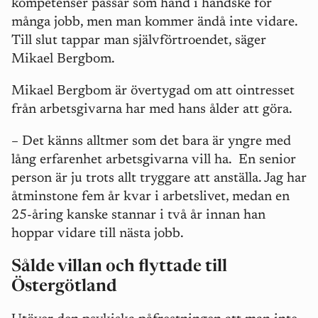
kompetenser passar som hand i handske för
många jobb, men man kommer ändå inte vidare.
Till slut tappar man självförtroendet, säger
Mikael Bergbom.
Mikael Bergbom är övertygad om att ointresset
från arbetsgivarna har med hans ålder att göra.
– Det känns alltmer som det bara är yngre med
lång erfarenhet arbetsgivarna vill ha.
En senior
person är ju trots allt tryggare att anställa. Jag har
åtminstone fem år kvar i arbetslivet, medan en
25-åring kanske stannar i två år innan han
hoppar vidare till nästa jobb.
Sålde villan och flyttade till
Östergötland