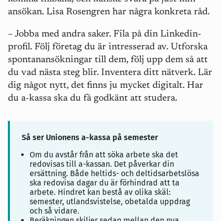
ansökan. Lisa Rosengren har några konkreta råd.
–
Jobba med andra saker. Fila på din Linkedin-
profil. Följ företag du är intresserad av. Utforska
spontanansökningar till dem, följ upp dem så att
du vad nästa steg blir. Inventera ditt nätverk. Lär
dig något nytt, det finns ju mycket digitalt. Har
du a-kassa ska du få godkänt att studera.
Så ser Unionens a-kassa på semester
Om du avstår från att söka arbete ska det
redovisas till a-kassan. Det påverkar din
ersättning. Både heltids- och deltidsarbetslösa
ska redovisa dagar du är förhindrad att ta
arbete. Hindret kan bestå av olika skäl:
semester, utlandsvistelse, obetalda uppdrag
och så vidare.
Beräkningen skiljer sedan mellan den nya