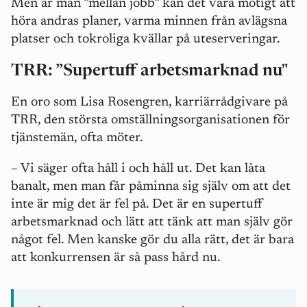
Men är man ”mellan jobb” kan det vara motigt att
höra andras planer, varma minnen från avlägsna
platser och tokroliga kvällar på uteserveringar.
TRR: ”Supertuff arbetsmarknad nu"
En oro som Lisa Rosengren, karriärrådgivare på
TRR, den största omställningsorganisationen för
tjänstemän, ofta möter.
– Vi säger ofta håll i och håll ut. Det kan låta
banalt, men man får påminna sig själv om att det
inte är mig det är fel på. Det är en supertuff
arbetsmarknad och lätt att tänk att man själv gör
något fel. Men kanske gör du alla rätt, det är bara
att konkurrensen är så pass hård nu.