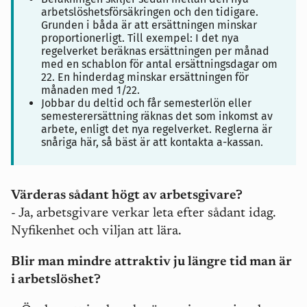
arbetslöshetsförsäkringen och den tidigare.
Grunden i båda är att ersättningen minskar
proportionerligt. Till exempel: I det nya
regelverket beräknas ersättningen per månad
med en schablon för antal ersättningsdagar om
22. En hinderdag minskar ersättningen för
månaden med 1/22.
Jobbar du deltid och får semesterlön eller
semesterersättning räknas det som inkomst av
arbete, enligt det nya regelverket. Reglerna är
snåriga här, så bäst är att kontakta a-kassan.
Värderas sådant högt av arbetsgivare?
- Ja, arbetsgivare verkar leta efter sådant idag.
Nyfikenhet och viljan att lära.
Blir man mindre attraktiv ju längre tid man är
i arbetslöshet?