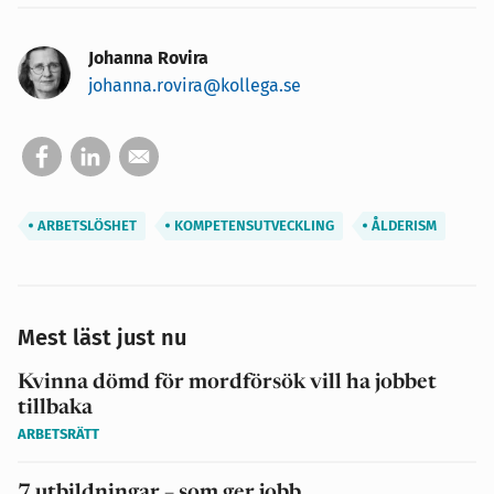
Johanna Rovira
johanna.rovira@kollega.se
ARBETSLÖSHET
KOMPETENSUTVECKLING
ÅLDERISM
Mest läst just nu
Kvinna dömd för mordförsök vill ha jobbet
tillbaka
ARBETSRÄTT
7 utbildningar – som ger jobb