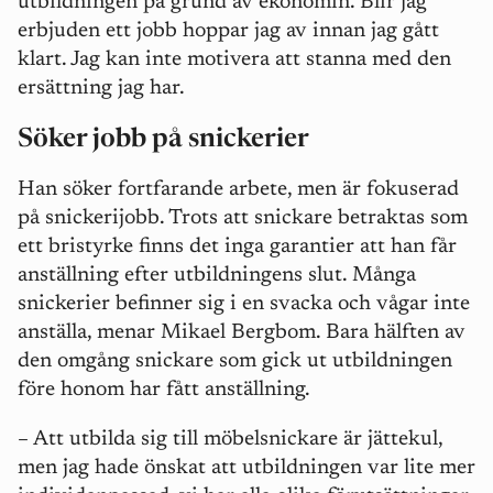
utbildningen på grund av ekonomin. Blir jag
erbjuden ett jobb hoppar jag av innan jag gått
klart. Jag kan inte motivera att stanna med den
ersättning jag har.
Söker jobb på snickerier
Han söker fortfarande arbete, men är fokuserad
på snickerijobb. Trots att snickare betraktas som
ett bristyrke finns det inga garantier att han får
anställning efter utbildningens slut. Många
snickerier befinner sig i en svacka och vågar inte
anställa, menar Mikael Bergbom. Bara hälften av
den omgång snickare som gick ut utbildningen
före honom har fått anställning.
– Att utbilda sig till möbelsnickare är jättekul,
men jag hade önskat att utbildningen var lite mer