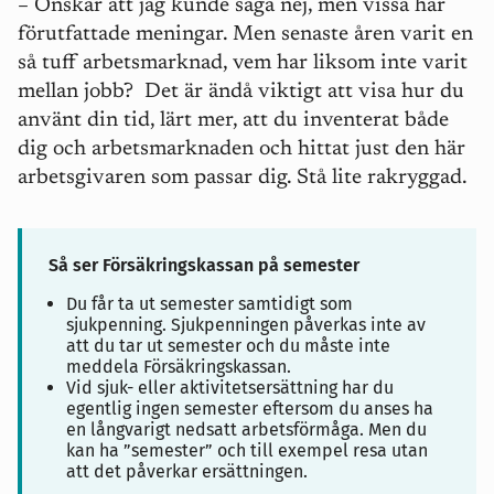
–
Önskar att jag kunde säga nej, men vissa har
förutfattade meningar. Men senaste åren varit en
så tuff arbetsmarknad, vem har liksom inte varit
mellan jobb? Det är ändå viktigt att visa hur du
använt din tid, lärt mer, att du inventerat både
dig och arbetsmarknaden och hittat just den här
arbetsgivaren som passar dig. Stå lite rakryggad.
Så ser Försäkringskassan på semester
Du får ta ut semester samtidigt som
sjukpenning. Sjukpenningen påverkas inte av
att du tar ut semester och du måste inte
meddela Försäkringskassan.
Vid sjuk- eller aktivitetsersättning har du
egentlig ingen semester eftersom du anses ha
en långvarigt nedsatt arbetsförmåga. Men du
kan ha ”semester” och till exempel resa utan
att det påverkar ersättningen.