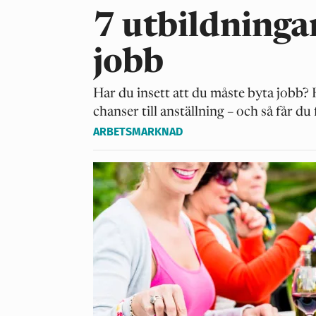
7 utbildninga
jobb
Har du insett att du måste byta jobb? 
chanser till anställning – och så får du
ARBETSMARKNAD