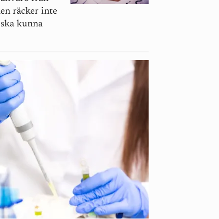
en räcker inte
d ska kunna