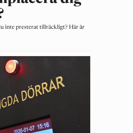
?
u inte presterat tillräckligt? Här är