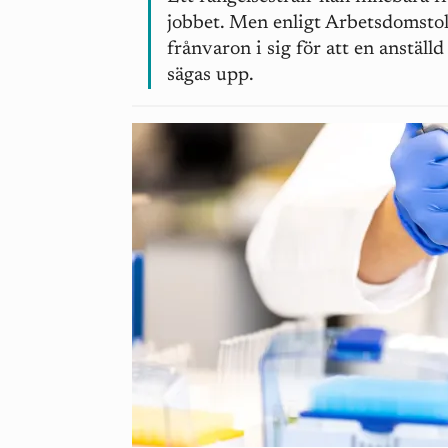
jobbet. Men enligt Arbetsdomstol
frånvaron i sig för att en anställ
sägas upp.