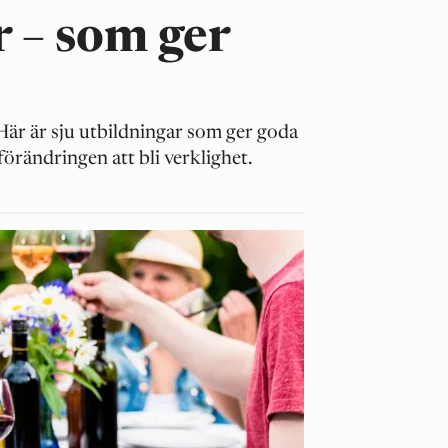
r – som ger
Här är sju utbildningar som ger goda
 förändringen att bli verklighet.