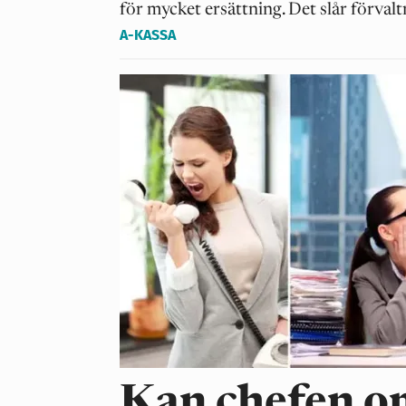
för mycket ersättning. Det slår förvalt
A-KASSA
Kan chefen o